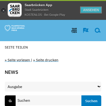
Saarbrücken App
ANSEHEN
Stadt Saarbrücken
KOSTENLOS - Bei Google Play
SEITE TEILEN
» Seite vorlesen
|
» Seite drucken
NEWS