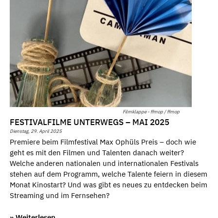
Filmklappe - ffmop / ffmop
FESTIVALFILME UNTERWEGS – MAI 2025
Dienstag, 29. April 2025
Premiere beim Filmfestival Max Ophüls Preis – doch wie
geht es mit den Filmen und Talenten danach weiter?
Welche anderen nationalen und internationalen Festivals
stehen auf dem Programm, welche Talente feiern in diesem
Monat Kinostart? Und was gibt es neues zu entdecken beim
Streaming und im Fernsehen?
» Weiterlesen