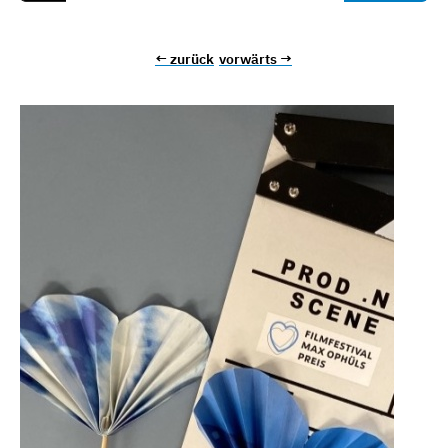
← zurück
vorwärts →