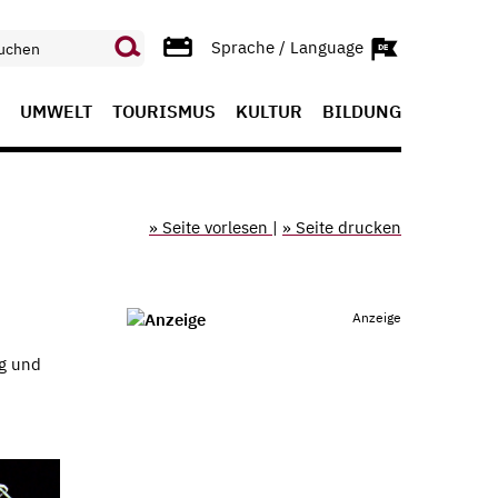
Sprache / Language
UMWELT
TOURISMUS
KULTUR
BILDUNG
» Seite vorlesen
|
» Seite drucken
Anzeige
ng und