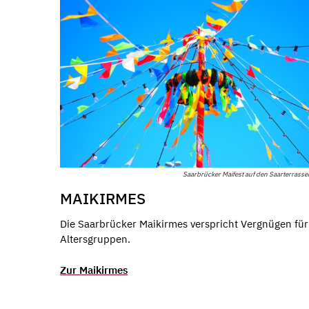
Saarbrücker Maifest auf den Saarterrasse
MAIKIRMES
Die Saarbrücker Maikirmes verspricht Vergnügen für 
Altersgruppen.
Zur Maikirmes