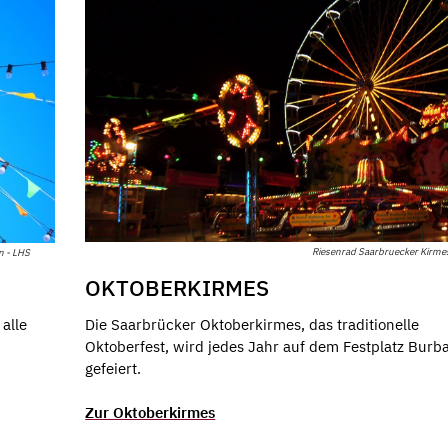
Riesenrad Saarbruecker Kirme
n - LHS
OKTOBERKIRMES
Die Saarbrücker Oktoberkirmes, das traditionelle
alle
Oktoberfest, wird jedes Jahr auf dem Festplatz Burb
gefeiert.
Zur Oktoberkirmes