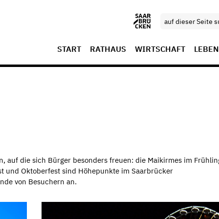
START
RATHAUS
WIRTSCHAFT
LEBEN
en, auf die sich Bürger besonders freuen: die Maikirmes im Frühli
fest und Oktoberfest sind Höhepunkte im Saarbrücker
ende von Besuchern an.