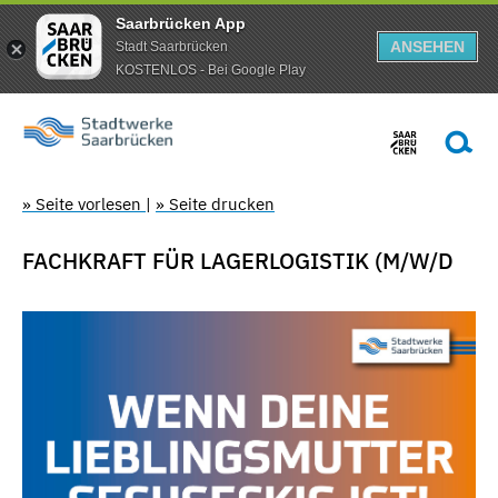
Saarbrücken App
ANSEHEN
Stadt Saarbrücken
KOSTENLOS - Bei Google Play
» Seite vorlesen
|
» Seite drucken
FACHKRAFT FÜR LAGERLOGISTIK (M/W/D