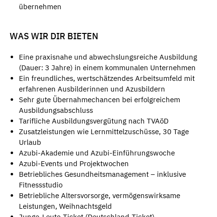
übernehmen
WAS WIR DIR BIETEN
Eine praxisnahe und abwechslungsreiche Ausbildung
(Dauer: 3 Jahre) in einem kommunalen Unternehmen
Ein freundliches, wertschätzendes Arbeitsumfeld mit
erfahrenen Ausbilderinnen und Azusbildern
Sehr gute Übernahmechancen bei erfolgreichem
Ausbildungsabschluss
Tarifliche Ausbildungsvergütung nach TVAöD
Zusatzleistungen wie Lernmittelzuschüsse, 30 Tage
Urlaub
Azubi-Akademie und Azubi-Einführungswoche
Azubi-Events und Projektwochen
Betriebliches Gesundheitsmanagement – inklusive
Fitnessstudio
Betriebliche Altersvorsorge, vermögenswirksame
Leistungen, Weihnachtsgeld
Junge-Leute-Ticket (Deutschland-Ticket)