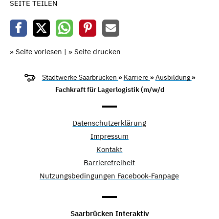
SEITE TEILEN
» Seite vorlesen
|
» Seite drucken
Stadtwerke Saarbrücken
»
Karriere
»
Ausbildung
»
Fachkraft für Lagerlogistik (m/w/d
Datenschutzerklärung
Impressum
Kontakt
Barrierefreiheit
Nutzungsbedingungen Facebook-Fanpage
Saarbrücken Interaktiv