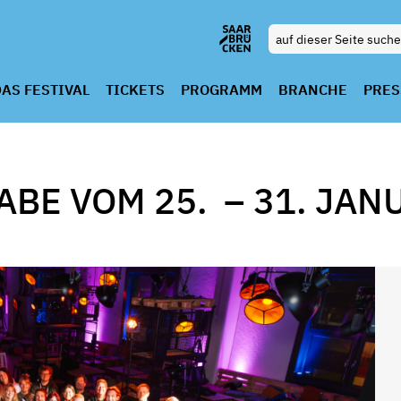
AS FESTIVAL
TICKETS
PROGRAMM
BRANCHE
PRES
GABE VOM 25.
–
31. JAN