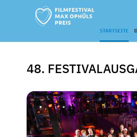
STARTSEITE
D
48. FESTIVALAUS