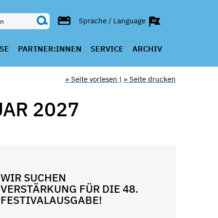
Sprache / Language
SE
PARTNER:INNEN
SERVICE
ARCHIV
» Seite vorlesen
|
» Seite drucken
UAR 2027
WIR SUCHEN
VERSTÄRKUNG FÜR DIE 48.
FESTIVALAUSGABE!