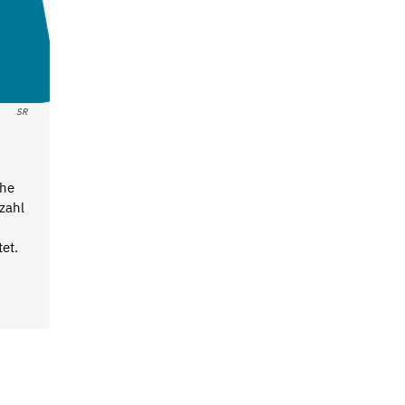
SR
che
zahl
et.