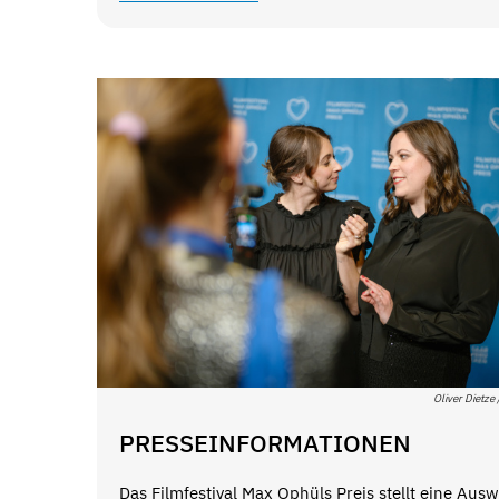
Oliver Dietze
PRESSEINFORMATIONEN
Das Filmfestival Max Ophüls Preis stellt eine Aus