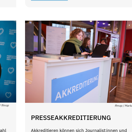
 / ffmop
ffmop / Mark
PRESSEAKKREDITIERUNG
wahl
Akkreditieren können sich Journalist:innen und