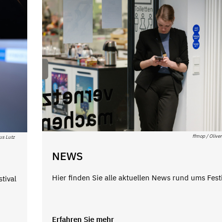
ffmop / Oliver
us Lutz
NEWS
Hier finden Sie alle aktuellen News rund ums Festi
tival
Erfahren Sie mehr