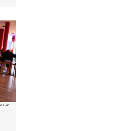
us Lutz