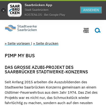
Saarbrücken App
ANSEHEN
Stadt Saarbrücken
KOSTENLOS - Bei Google Play
» Seite vorlesen
|
» Seite drucken
PIMP MY BUS
DAS GROSSE AZUBI-PROJEKT DES S
AARBRÜCKER STADTWERKE-KONZERNS
Seit Anfang 2015 arbeiten die Auszubildenden des
Stadtwerke Saarbrücken Konzerns gemeinsam an einem
Oldtimer-Feuerwehrbus aus dem Jahr 1974. Das Ziel des
Projekts war es nicht nur, das Schmuckstück wieder
fahrtüchtig zu machen, sondern auch auf den neusten