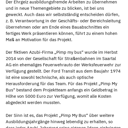
Der Ehrgeiz ausbildungsfremde Arbeiten zu übernehmen
und in neue Themengebiete zu blicken, ist bei uns
geweckt. Auch dass wir selbstständig entscheiden dürfen,
z. B. Verantwortung in der Geschäfts- oder Bereichsleitung
übernehmen oder am Ende eines Bauabschnittes ein
fertiges Werk präsentieren können, führt zu einem hohen
Maß an Motivation für das Projekt.
Der fiktiven Azubi-Firma „Pimp my bus“ wurde im Herbst
2014 von der Gesellschaft für Straßenbahnen im Saartal
AG ein ehemaliges Feuerwehrauto der Werksfeuerwehr zur
Verfügung gestellt. Der Ford Transit aus dem Baujahr 1974
ist eine sowohl technische, als auch optische
Herausforderung für das Team. Für das Projekt „Pimp My
Bus“ bestand dem Projektteam anfangs ein Geldbetrag in
Höhe von 5000 Euro zur Verfügung, womit alle Kosten
abgedeckt werden mussten.
Der Sinn ist es, das Projekt „Pimp My Bus“ über weitere
Ausbildungsjahrgänge hinweg lebendig zu erhalten, so
dass jeder Azubi-Jahrgang seine eigenen Ideen einbringen,