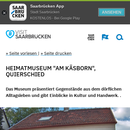
Saarbrücken App
ANSEHEN
Stadt Saarbrücken
KOSTENLOS - Bei Google Play
» Seite vorlesen
|
» Seite drucken
HEIMATMUSEUM "AM KÄSBORN",
QUIERSCHIED
Das Museum präsentiert Gegenstände aus dem dörflichen
Alltagsleben und gibt Einblicke in Kultur und Handwerk. .