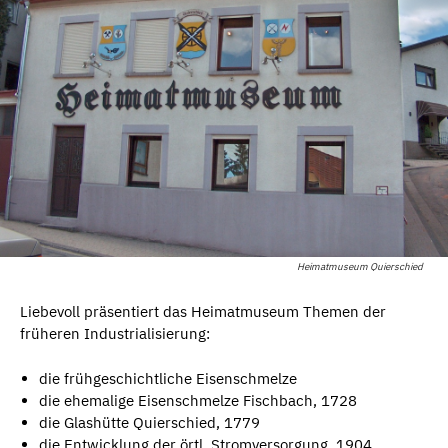
Heimatmuseum Quierschied
Liebevoll präsentiert das Heimatmuseum Themen der
früheren Industrialisierung:
die frühgeschichtliche Eisenschmelze
die ehemalige Eisenschmelze Fischbach, 1728
die Glashütte Quierschied, 1779
die Entwicklung der örtl. Stromversorgung, 1904