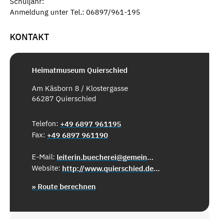
Schuljahr:
Anmeldung unter Tel.: 06897/961-195
KONTAKT
Heimatmuseum Quierschied
Am Käsborn 8 / Klostergasse
66287 Quierschied
Telefon:
+49 6897 961195
Fax:
+49 6897 961190
E-Mail:
leiterin.buecherei@gemeinde-quierschied.de
Website:
http://www.quierschied.de/rathaus-verwaltung/heimatmuseum/allgemein/
» Route berechnen