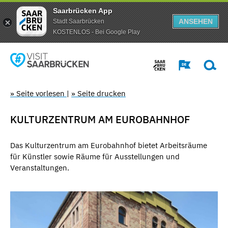
Saarbrücken App
ANSEHEN
Stadt Saarbrücken
KOSTENLOS - Bei Google Play
» Seite vorlesen
|
» Seite drucken
KULTURZENTRUM AM EUROBAHNHOF
Das Kulturzentrum am Eurobahnhof bietet Arbeitsräume
für Künstler sowie Räume für Ausstellungen und
Veranstaltungen.