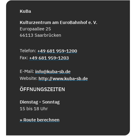
KuBa
Kulturzentrum am EuroBahnhof e. V.
Europaallee 25
66113 Saarbrücken
Telefon:
+49 681 959-1200
Fax:
+49 681 959-1203
E-Mail:
info@kuba-sb.de
Website:
http://www.kuba-sb.de
ÖFFNUNGSZEITEN
Dienstag - Sonntag
15 bis 18 Uhr
» Route berechnen