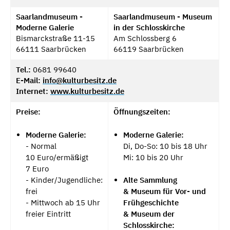
Saarlandmuseum -
Saarlandmuseum - Museum
Moderne Galerie
in der Schlosskirche
Bismarckstraße 11-15
Am Schlossberg 6
66111 Saarbrücken
66119 Saarbrücken
Tel.:​
0681 99640
E-Mail:
info@kulturbesitz.de
Internet:
www.kulturbesitz.de
Preise:
Öffnungszeiten:
Moderne Galerie:
Moderne Galerie:
- Normal
Di, Do-So: 10 bis 18 Uhr
10 Euro/ermäßigt
Mi: 10 bis 20 Uhr
7 Euro
- Kinder/Jugendliche:
Alte Sammlung
frei
& Museum für Vor- und
- Mittwoch ab 15 Uhr
Frühgeschichte
freier Eintritt
& Museum der
Schlosskirche: