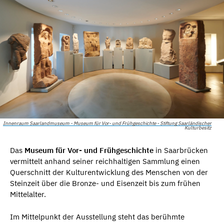
Innenraum Saarlandmuseum - Museum für Vor- und Frühgeschichte - Stiftung Saarländischer
Kulturbesitz
Das
Museum für Vor- und Frühgeschichte
in Saarbrücken
vermittelt anhand seiner reichhaltigen Sammlung einen
Querschnitt der Kulturentwicklung des Menschen von der
Steinzeit über die Bronze- und Eisenzeit bis zum frühen
Mittelalter.
Im Mittelpunkt der Ausstellung steht das berühmte