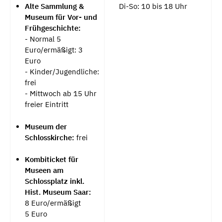
Di-So: 10 bis 18 Uhr
Alte Sammlung &
Museum für Vor- und
Frühgeschichte:
- Normal 5
Euro/ermäßigt: 3
Euro
- Kinder/Jugendliche:
frei
- Mittwoch ab 15 Uhr
freier Eintritt
Museum der
Schlosskirche:
frei
Kombiticket für
Museen am
Schlossplatz inkl.
Hist. Museum Saar:
8 Euro/ermäßigt
5 Euro