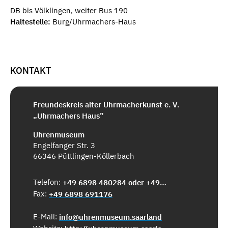
DB bis Völklingen, weiter Bus 190
Haltestelle:
Burg/Uhrmachers-Haus
KONTAKT
Freundeskreis alter Uhrmacherkunst e. V.
„Uhrmachers Haus”
Uhrenmuseum
Engelfanger Str. 3
66346 Püttlingen-Köllerbach
Telefon:
+49 6898 480284 oder +49 6898 691-156
Fax:
+49 6898 691176
E-Mail:
info@uhrenmuseum.saarland