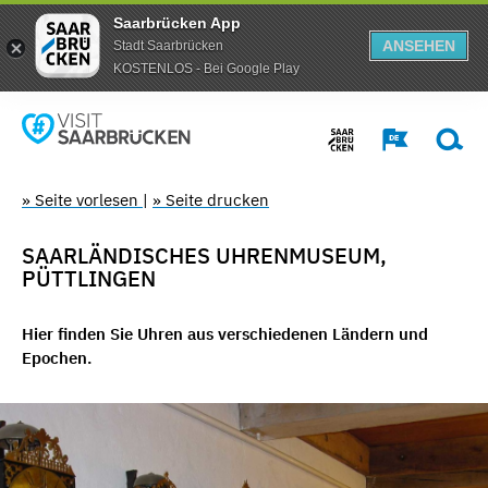
Saarbrücken App
ANSEHEN
Stadt Saarbrücken
KOSTENLOS - Bei Google Play
» Seite vorlesen
|
» Seite drucken
SAARLÄNDISCHES UHRENMUSEUM,
PÜTTLINGEN
Hier finden Sie Uhren aus verschiedenen Ländern und
Epochen.