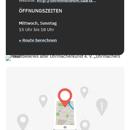
Website:
http://uhrenmuseum.saarland/
ÖFFNUNGSZEITEN
Mittwoch, Sonntag
15 Uhr bis 18 Uhr
» Route berechnen