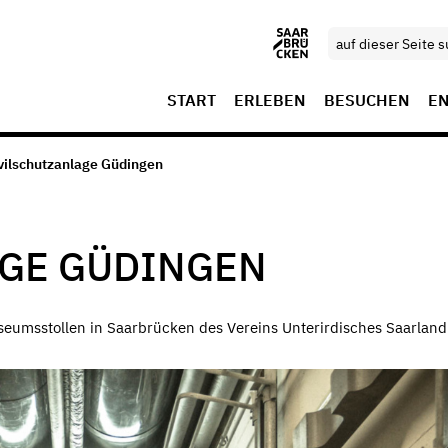
START
ERLEBEN
BESUCHEN
E
ivilschutzanlage Güdingen
AGE GÜDINGEN
eumsstollen in Saarbrücken des Vereins Unterirdisches Saarland 