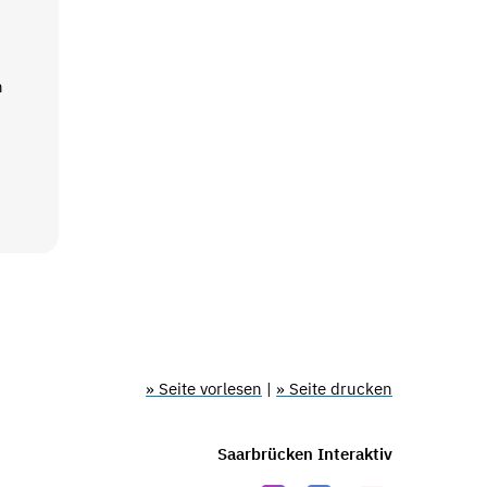
n
» Seite vorlesen
|
» Seite drucken
Saarbrücken Interaktiv