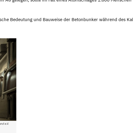
orische Bedeutung und Bauweise der Betonbunker während des Ka
nd e.V.