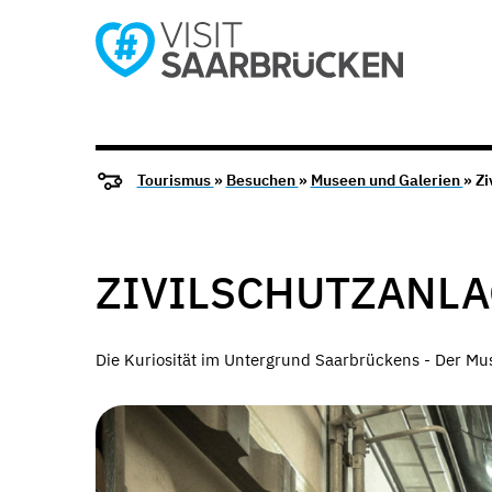
Tourismus
»
Besuchen
»
Museen und Galerien
» Z
ZIVILSCHUTZANL
Die Kuriosität im Untergrund Saarbrückens - Der Mus