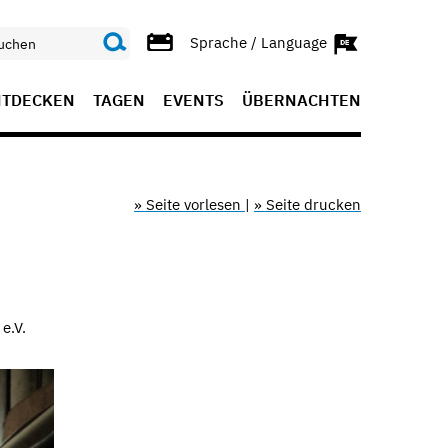
Sprache / Language
NTDECKEN
TAGEN
EVENTS
ÜBERNACHTEN
» Seite vorlesen
|
» Seite drucken
e.V.