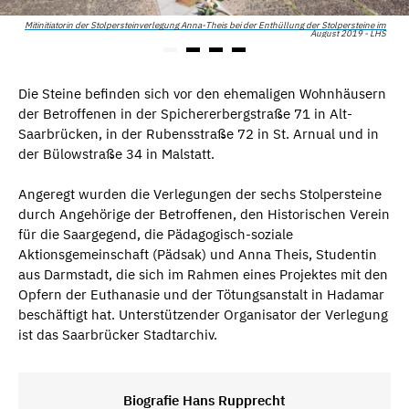
Mitinitiatorin der Stolpersteinverlegung Anna-Theis bei der Enthüllung der Stolpersteine im
August 2019 - LHS
Die Steine befinden sich vor den ehemaligen Wohnhäusern
der Betroffenen in der Spichererbergstraße 71 in Alt-
Saarbrücken, in der Rubensstraße 72 in St. Arnual und in
der Bülowstraße 34 in Malstatt.
Angeregt wurden die Verlegungen der sechs Stolpersteine
durch Angehörige der Betroffenen, den Historischen Verein
für die Saargegend, die Pädagogisch-soziale
Aktionsgemeinschaft (Pädsak) und Anna Theis, Studentin
aus Darmstadt, die sich im Rahmen eines Projektes mit den
Opfern der Euthanasie und der Tötungsanstalt in Hadamar
beschäftigt hat. Unterstützender Organisator der Verlegung
ist das Saarbrücker Stadtarchiv.
Biografie Hans Rupprecht