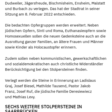
Dudweiler, Jägersfreude, Bischmisheim, Ensheim, Malstatt
und Burbach zu verlegen. Das hat der Stadtrat in seiner
Sitzung am 8. Februar 2022 entschieden.
Die bedachten Opfergruppen werden erweitert. Neben
jüdischen Opfern, Sinti und Roma, Euthanasieopfern sowie
Homosexuellen sollen die neuen Gedenksteine auch an die
Ausrottung ganzer Familien, an ältere Frauen und Männer
sowie Kinder als Holocaustopfer erinnern.
Zudem sollen neben kommunistischen, gewerkschaftlichen
und sozialdemokratischen auch christliche Widerständler
Berücksichtigung bei den Stolpersteinen finden.
Verlegt werden die Steine in Erinnerung an Ladislaus
Graj, Josef Biesel, Mathilde Tausend, Pastor Jakob
Franz, Josef Ruf, die jüdische Familie Deresiewiecz
und Mathias Levy.
SECHS WEITERE STOLPERSTEINE IN
SAARBRÜCKEN