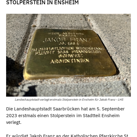
STOLPERSTEIN IN ENSHEIM
Landeshauptstadt verlegt erstmals Stolperstein in Ensheim für Jakob Franz - LHS
Die Landeshauptstadt Saarbrücken hat am 5. September
2023 erstmals einen Stolperstein im Stadtteil Ensheim
verlegt.
Er würdigt Jakob Franz an der Katholischen Pfarrkirche St.