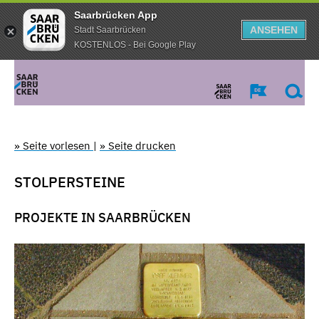
Saarbrücken App
ANSEHEN
Stadt Saarbrücken
KOSTENLOS - Bei Google Play
» Seite vorlesen
|
» Seite drucken
STOLPERSTEINE
PROJEKTE IN SAARBRÜCKEN