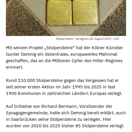
Stolpersteine - verlegt am 28. August 2019 - LHS
Mit seinem Projekt „Stolpersteine“ hat der Kölner Künstler
Gunter Demnig ein dezentrales, europaweites Mahnmal
geschaffen, das an die Millionen Opfer des Hitler-Regimes
erinnert.
Rund 110.000 Stolpersteine gegen das Vergessen hat er
seit seiner ersten Aktion im Jahr 1995 bis 2025 in fast
1900 Kommunen in zahlreichen Ländern Europas verlegt.
Auf Initiative von Richard Bermann, Vorsitzender der
Synagogengemeinde, hatte sich Demnig bereit erklärt, auch
in Saarbrücken seine Stolpersteine zu verlegen. Hier
wurden von 2010 bis 2025 bisher 85 Stolpersteine verlegt.