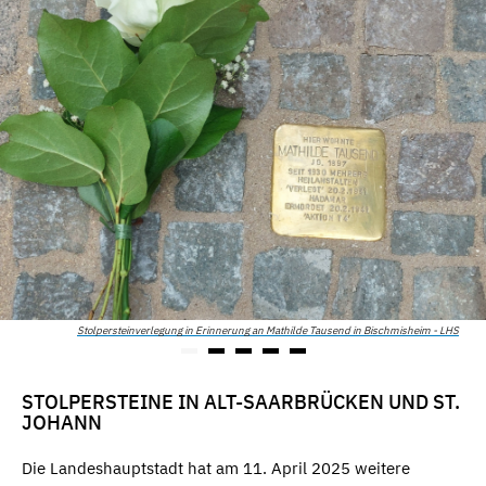
Stolpersteinverlegung in Erinnerung an Mathilde Tausend in Bischmisheim - LHS
STOLPERSTEINE IN ALT-SAARBRÜCKEN UND ST.
JOHANN
Die Landeshauptstadt hat am 11. April 2025 weitere