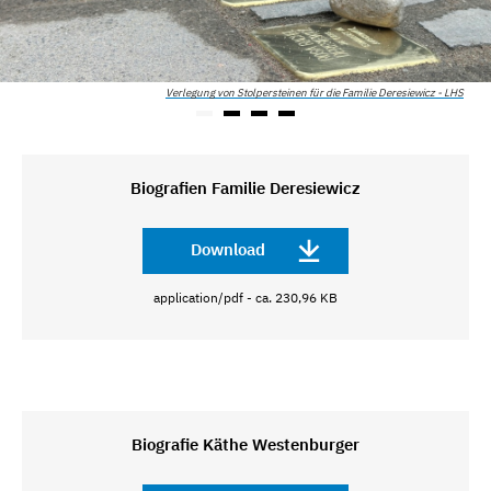
Verlegung von Stolpersteinen für die Familie Deresiewicz - LHS
Biografien Familie Deresiewicz
Download
application/pdf - ca. 230,96 KB
Biografie Käthe Westenburger