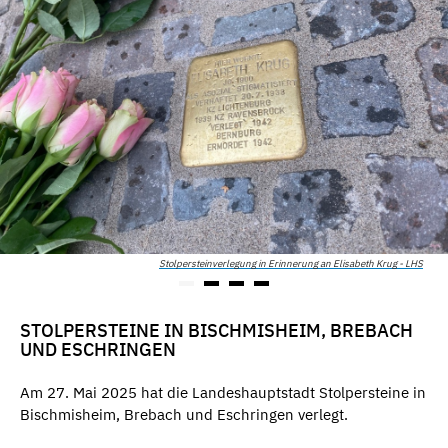
Stolpersteinverlegung in Erinnerung an Elisabeth Krug - LHS
STOLPERSTEINE IN BISCHMISHEIM, BREBACH
UND ESCHRINGEN
Am 27. Mai 2025 hat die Landeshauptstadt Stolpersteine in
Bischmisheim, Brebach und Eschringen verlegt.