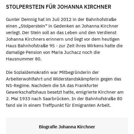
STOLPERSTEIN FÜR JOHANNA KIRCHNER
Gunter Demnig hat im Juli 2012 in der Bahnhofstraße
einen „Stolperstein“ in Gedenken an Johanna Kirchner
verlegt. Der Stein soll an das Leben und den Verdienst
Johanna Kirchners erinnern und liegt vor dem heutigen
Haus Bahnhofstraße 95 - zur Zeit ihres Wirkens hatte die
damalige Pension von Maria Juchacz noch die
Hausnummer 80.
Die Sozialdemokratin war Mitbegründerin der
Arbeiterwohlfahrt und Widerstandskämpferin gegen das
NS-Regime. Nachdem die SA das Frankfurter
Gewerkschaftshaus besetzt hatte, emigrierte Kirchner am
2. Mai 1933 nach Saarbrücken. In der Bahnhofstraße 80
fand sie in einem Treffpunkt für Emigranten Arbeit.
Biografie Johanna Kirchner