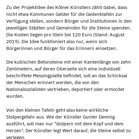
Zu der Projektidee des Kölner Künstlers zählt dabei, dass
nicht etwa Kommunen Gelder für die Gedenktafeln zur
Verfügung stellen, sondern Bürger und Institutionen in den
jeweiligen Städten und Gemeinden für die Steine spenden.
Die Kosten liegen pro Stein bei 120 Euro (Stand: August
2019). Die Idee funktioniert also nur, wenn sich
Bürgerinnen und Bürger für das Erinnern einsetzen.
Die kubischen Betonsteine mit einer Kantenlänge von zehn
Zentimetern, auf deren Oberseite sich eine individuell
beschriftete Messingplatte befindet, soll an das Schicksal
der Menschen erinnert werden, die von den
Nationalsozialisten vertrieben, deportiert oder ermordet
wurden.
Von den kleinen Tafeln geht also keine wirkliche
Stolpergefahr aus. Wie der Künstler Gunter Demnig
ausführt, soll man nur "stolpern mit dem Kopf und dem
Herzen". Der Künstler legt Wert darauf, die Steine selbst zu
verlegen.