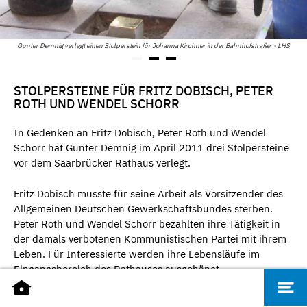
Gunter Demnig verlegt einen Stolperstein für Johanna Kirchner in der Bahnhofstraße. - LHS
STOLPERSTEINE FÜR FRITZ DOBISCH, PETER
ROTH UND WENDEL SCHORR
In Gedenken an Fritz Dobisch, Peter Roth und Wendel
Schorr hat Gunter Demnig im April 2011 drei Stolpersteine
vor dem Saarbrücker Rathaus verlegt.
Fritz Dobisch musste für seine Arbeit als Vorsitzender des
Allgemeinen Deutschen Gewerkschaftsbundes sterben.
Peter Roth und Wendel Schorr bezahlten ihre Tätigkeit in
der damals verbotenen Kommunistischen Partei mit ihrem
Leben. Für Interessierte werden ihre Lebensläufe im
Eingangsbereich des Rathauses ausgehängt.