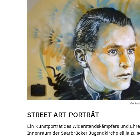
Portrai
STREET ART-PORTRÄT
Ein Kunstporträt des Widerstandskämpfers und Ehrenb
Innenraum der Saarbrücker Jugendkirche eli.ja zu s