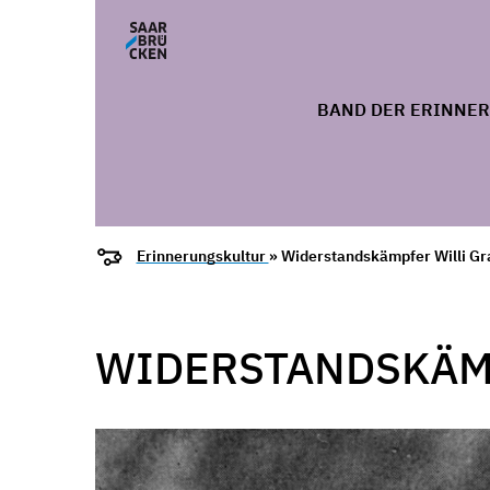
BAND DER ERINNE
Erinnerungskultur
» Widerstandskämpfer Willi Gr
WIDERSTANDSKÄMP