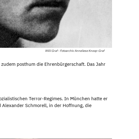
Willi Graf - Fotoarchiv Anneliese Knoop-Graf
raf zudem posthum die Ehrenbürgerschaft. Das Jahr
ozialistischen Terror-Regimes. In München hatte er
Alexander Schmorell, in der Hoffnung, die