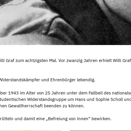
lli Graf zum achtzigsten Mal. Vor zwanzig Jahren erhielt Willi G
 Widerstandskämpfer und Ehrenbürger lebendig.
ber 1943 im Alter von 25 Jahren unter dem Fallbeil des nationals
studentischen Widerstandsgruppe um Hans und Sophie Scholl und 
schen Gewaltherrschaft beenden zu können.
frütteln und damit eine „Befreiung von innen“ bewirken.