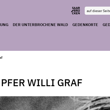
RUNG
DER UNTERBROCHENE WALD
GEDENKORTE
GE
af
FER WILLI GRAF