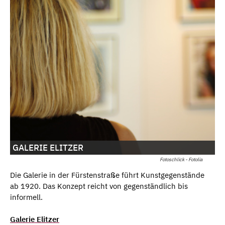
GALERIE ELITZER
Fotoschlick - Fotolia
Die Galerie in der Fürstenstraße führt Kunstgegenstände
ab 1920. Das Konzept reicht von gegenständlich bis
informell.
Galerie Elitzer