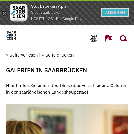
Saarbrücken App
ANSEHEN
Stadt Saarbrücken
KOSTENLOS - Bei Google Play
» Seite vorlesen
|
» Seite drucken
GALERIEN IN SAARBRÜCKEN
Hier finden Sie einen Überblick über verschiedene Galerien
in der saarländischen Landeshauptstadt.