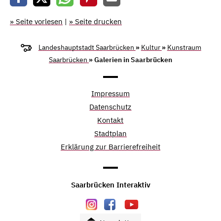
» Seite vorlesen
|
» Seite drucken
Landeshauptstadt Saarbrücken
»
Kultur
»
Kunstraum
Saarbrücken
» Galerien in Saarbrücken
Impressum
Datenschutz
Kontakt
Stadtplan
Erklärung zur Barrierefreiheit
Saarbrücken Interaktiv