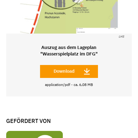
LHS
Auszug aus dem Lageplan
"Wasserspielplatz im DFG"
Download
application/pdf - ca. 6,08 MB
GEFÖRDERT VON