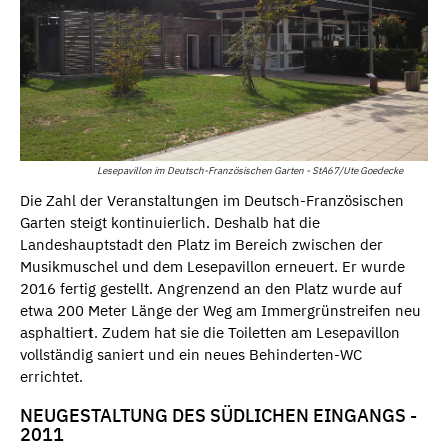
Lesepavillon im Deutsch-Französischen Garten - StA67/Ute Goedecke
Die Zahl der Veranstaltungen im Deutsch-Französischen
Garten steigt kontinuierlich. Deshalb hat die
Landeshauptstadt den Platz im Bereich zwischen der
Musikmuschel und dem Lesepavillon erneuert. Er wurde
2016 fertig gestellt. Angrenzend an den Platz wurde auf
etwa 200 Meter Länge der Weg am Immergrünstreifen neu
asphaltier
t
. Zudem hat sie die Toiletten am Lesepavillon
vollständig saniert und ein neues Behinderten-WC
errichtet.
NEUGESTALTUNG DES SÜDLICHEN EINGANGS -
2011