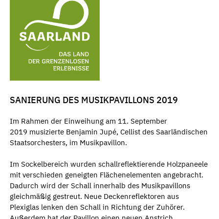
SANIERUNG DES MUSIKPAVILLONS 2019
Im Rahmen der Einweihung am 11. September
2019 musizierte Benjamin Jupé, Cellist des Saarländischen
Staatsorchesters, im Musikpavillon.
Im Sockelbereich wurden schallreflektierende Holzpaneele
mit verschieden geneigten Flächenelementen angebracht.
Dadurch wird der Schall innerhalb des Musikpavillons
gleichmäßig gestreut. Neue Deckenreflektoren aus
Plexiglas lenken den Schall in Richtung der Zuhörer.
Außerdem hat der Pavillon einen neuen Anstrich