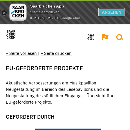
Saarbrücken App
ANSEHEN
Stadt Saarbrücken
KOSTENLOS - Bei Google Play
» Seite vorlesen
|
» Seite drucken
EU-GEFÖRDERTE PROJEKTE
Akustische Verbesserungen am Musikpavillon,
Neugestaltung im Bereich des Lesepavillons und die
Neugestaltung des südlichen Eingangs - Übersicht über
EU-geförderte Projekte.
GEFÖRDERT DURCH