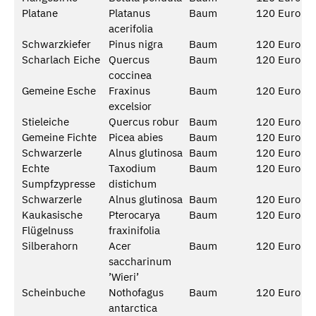
Platane
Platanus
Baum
120 Euro
acerifolia
Schwarzkiefer
Pinus nigra
Baum
120 Euro
Scharlach Eiche
Quercus
Baum
120 Euro
coccinea
Gemeine Esche
Fraxinus
Baum
120 Euro
excelsior
Stieleiche
Quercus robur
Baum
120 Euro
Gemeine Fichte
Picea abies
Baum
120 Euro
Schwarzerle
Alnus glutinosa
Baum
120 Euro
Echte
Taxodium
Baum
120 Euro
Sumpfzypresse
distichum
Schwarzerle
Alnus glutinosa
Baum
120 Euro
Kaukasische
Pterocarya
Baum
120 Euro
Flügelnuss
fraxinifolia
Silberahorn
Acer
Baum
120 Euro
saccharinum
’Wieri’
Scheinbuche
Nothofagus
Baum
120 Euro
antarctica