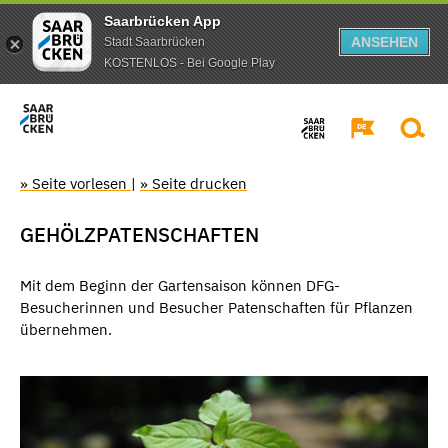
Saarbrücken App
ANSEHEN
Stadt Saarbrücken
KOSTENLOS - Bei Google Play
» Seite vorlesen
|
» Seite drucken
GEHÖLZPATENSCHAFTEN
Mit dem Beginn der Gartensaison können DFG-
Besucherinnen und Besucher Patenschaften für Pflanzen
übernehmen.