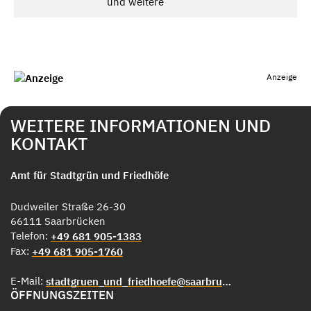
und weitere
Anzeige
WEITERE INFORMATIONEN UND
KONTAKT
Amt für Stadtgrün und Friedhöfe
Dudweiler Straße 26-30
66111 Saarbrücken
Telefon:
+49 681 905-1383
Fax:
+49 681 905-1760
E-Mail:
stadtgruen_und_friedhoefe@saarbruecken.de
ÖFFNUNGSZEITEN