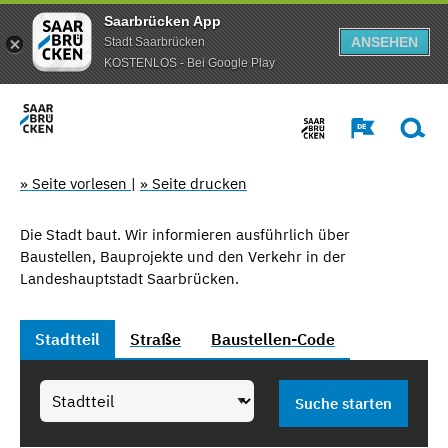
Saarbrücken App
ANSEHEN
Stadt Saarbrücken
KOSTENLOS - Bei Google Play
» Seite vorlesen
|
» Seite drucken
Die Stadt baut. Wir informieren ausführlich über
Baustellen, Bauprojekte und den Verkehr in der
Landeshauptstadt Saarbrücken.
Stadtteil
Straße
Baustellen-Code