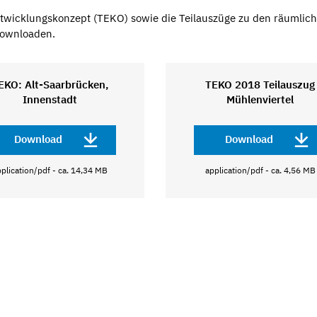
ntwicklungskonzept (TEKO) sowie die Teilauszüge zu den räumlic
downloaden.
EKO: Alt-Saarbrücken,
TEKO 2018 Teilauszug
Innenstadt
Mühlenviertel
Download
Download
plication/pdf - ca. 14,34 MB
application/pdf - ca. 4,56 MB