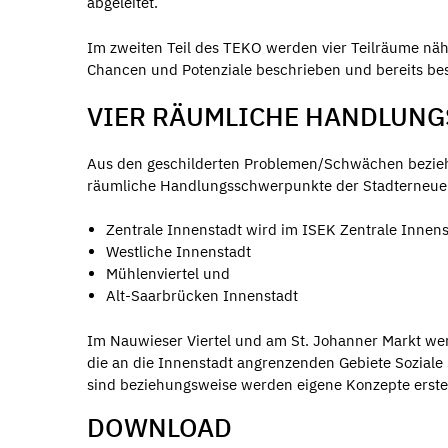
abgeleitet.
Im zweiten Teil des TEKO werden vier Teilräume nä
Chancen und Potenziale beschrieben und bereits bes
VIER RÄUMLICHE HANDLUN
Aus den geschilderten Problemen/Schwächen beziehu
räumliche Handlungsschwerpunkte der Stadterneuer
Zentrale Innenstadt wird im ISEK Zentrale Innenst
Westliche Innenstadt
Mühlenviertel und
Alt-Saarbrücken Innenstadt
Im Nauwieser Viertel und am St. Johanner Markt we
die an die Innenstadt angrenzenden Gebiete Soziale 
sind beziehungsweise werden eigene Konzepte erstel
DOWNLOAD