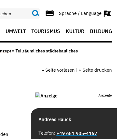
Sprache / Language
UMWELT
TOURISMUS
KULTUR
BILDUNG
onzept
» Teilräumliches städtebauliches
» Seite vorlesen
|
» Seite drucken
Anzeige
Andreas Hauck
Telefon:
+49 681 905-4167
nden