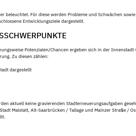
her beleuchtet. Für diese werden Probleme und Schwächen sowie
chlossene Entwicklungsziele dargestellt.
GSSCHWERPUNKTE
ngsweise Potenzialen/Chancen ergeben sich in der Innenstadt v
ung. Zu diesen zählen:
adt dargestellt
rden aktuell keine gravierenden Stadterneuerungsaufgaben geseh
Stadt Malstatt, Alt-Saarbrücken / Tallage und Mainzer Straße / O
lt.