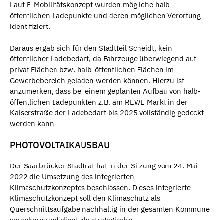
Laut E-Mobilitätskonzept wurden mögliche halb-
öffentlichen Ladepunkte und deren möglichen Verortung
identifiziert.
Daraus ergab sich für den Stadtteil Scheidt, kein
öffentlicher Ladebedarf, da Fahrzeuge überwiegend auf
privat Flächen bzw. halb-öffentlichen Flächen im
Gewerbebereich geladen werden können. Hierzu ist
anzumerken, dass bei einem geplanten Aufbau von halb-
öffentlichen Ladepunkten z.B. am REWE Markt in der
Kaiserstraße der Ladebedarf bis 2025 vollständig gedeckt
werden kann.
PHOTOVOLTAIKAUSBAU
Der Saarbrücker Stadtrat hat in der Sitzung vom 24. Mai
2022 die Umsetzung des integrierten
Klimaschutzkonzeptes beschlossen. Dieses integrierte
Klimaschutzkonzept soll den Klimaschutz als
Querschnittsaufgabe nachhaltig in der gesamten Kommune
verankern und dient als strategische