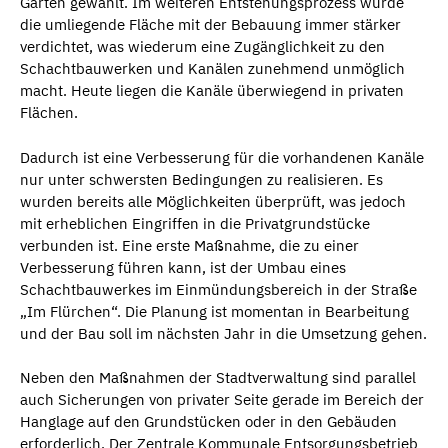
Gärten gewählt. Im weiteren Entstehungsprozess wurde
die umliegende Fläche mit der Bebauung immer stärker
verdichtet, was wiederum eine Zugänglichkeit zu den
Schachtbauwerken und Kanälen zunehmend unmöglich
macht. Heute liegen die Kanäle überwiegend in privaten
Flächen.
Dadurch ist eine Verbesserung für die vorhandenen Kanäle
nur unter schwersten Bedingungen zu realisieren. Es
wurden bereits alle Möglichkeiten überprüft, was jedoch
mit erheblichen Eingriffen in die Privatgrundstücke
verbunden ist. Eine erste Maßnahme, die zu einer
Verbesserung führen kann, ist der Umbau eines
Schachtbauwerkes im Einmündungsbereich in der Straße
„Im Flürchen“. Die Planung ist momentan in Bearbeitung
und der Bau soll im nächsten Jahr in die Umsetzung gehen.
Neben den Maßnahmen der Stadtverwaltung sind parallel
auch Sicherungen von privater Seite gerade im Bereich der
Hanglage auf den Grundstücken oder in den Gebäuden
erforderlich. Der Zentrale Kommunale Entsorgungsbetrieb