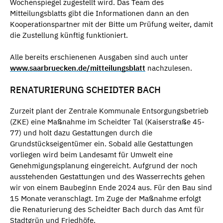
Wochenspiegel zugestellt wird. Das Team des
Mitteilungsblatts gibt die Informationen dann an den
Kooperationspartner mit der Bitte um Prüfung weiter, damit
die Zustellung künftig funktioniert.
Alle bereits erschienenen Ausgaben sind auch unter
www.saarbruecken.de/mitteilungsblatt
nachzulesen.
RENATURIERUNG SCHEIDTER BACH
Zurzeit plant der Zentrale Kommunale Entsorgungsbetrieb
(ZKE) eine Maßnahme im Scheidter Tal (Kaiserstraße 45-
77) und holt dazu Gestattungen durch die
Grundstückseigentümer ein. Sobald alle Gestattungen
vorliegen wird beim Landesamt für Umwelt eine
Genehmigungsplanung eingereicht. Aufgrund der noch
ausstehenden Gestattungen und des Wasserrechts gehen
wir von einem Baubeginn Ende 2024 aus. Für den Bau sind
15 Monate veranschlagt. Im Zuge der Maßnahme erfolgt
die Renaturierung des Scheidter Bach durch das Amt für
Stadtgrün und Friedhöfe.