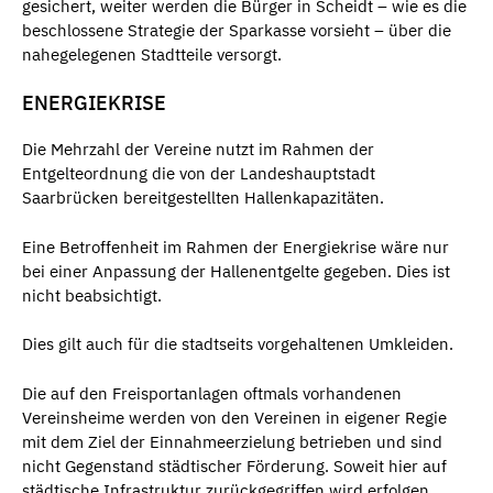
gesichert, weiter werden die Bürger in Scheidt – wie es die
beschlossene Strategie der Sparkasse vorsieht – über die
nahegelegenen Stadtteile versorgt.
ENERGIEKRISE
Die Mehrzahl der Vereine nutzt im Rahmen der
Entgelteordnung die von der Landeshauptstadt
Saarbrücken bereitgestellten Hallenkapazitäten.
Eine Betroffenheit im Rahmen der Energiekrise wäre nur
bei einer Anpassung der Hallenentgelte gegeben. Dies ist
nicht beabsichtigt.
Dies gilt auch für die stadtseits vorgehaltenen Umkleiden.
Die auf den Freisportanlagen oftmals vorhandenen
Vereinsheime werden von den Vereinen in eigener Regie
mit dem Ziel der Einnahmeerzielung betrieben und sind
nicht Gegenstand städtischer Förderung. Soweit hier auf
städtische Infrastruktur zurückgegriffen wird erfolgen