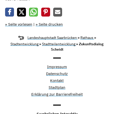
» Seite vorlesen
|
» Seite drucken
Landeshauptstadt Saarbrücken
»
Rathaus
»
Stadtentwicklung
»
Stadtteilentwicklung
» Zukunftsdialog
Scheidt
Impressum
Datenschutz
Kontakt
Stadtplan
Erklärung zur Barrierefreiheit
Saarbrücken Interaktiv