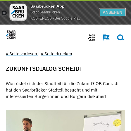
Saarbrücken App
ANSEHEN
Stadt Saarbrücken
KOSTENLOS - Bei Google Play
» Seite vorlesen
|
» Seite drucken
ZUKUNFTSDIALOG SCHEIDT
Wie rüstet sich der Stadtteil für die Zukunft? OB Conradt
hat den Saarbrücker Stadteil besucht und mit
interessierten Bürgerinnen und Bürgern diskutiert.