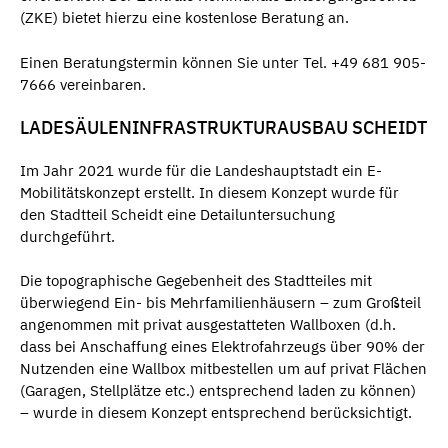
(ZKE) bietet hierzu eine kostenlose Beratung an.
Einen Beratungstermin können Sie unter Tel. +49 681 905-
7666 vereinbaren.
LADESÄULENINFRASTRUKTURAUSBAU SCHEIDT
Im Jahr 2021 wurde für die Landeshauptstadt ein E-
Mobilitätskonzept erstellt. In diesem Konzept wurde für
den Stadtteil Scheidt eine Detailuntersuchung
durchgeführt.
Die topographische Gegebenheit des Stadtteiles mit
überwiegend Ein- bis Mehrfamilienhäusern – zum Großteil
angenommen mit privat ausgestatteten Wallboxen (d.h.
dass bei Anschaffung eines Elektrofahrzeugs über 90% der
Nutzenden eine Wallbox mitbestellen um auf privat Flächen
(Garagen, Stellplätze etc.) entsprechend laden zu können)
– wurde in diesem Konzept entsprechend berücksichtigt.