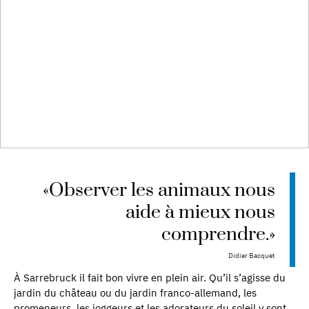
«Observer les animaux nous
aide à mieux nous
comprendre.»
Didier Bacquet
À Sarrebruck il fait bon vivre en plein air. Qu’il s’agisse du
jardin du château ou du jardin franco-allemand, les
promeneurs, les joggeurs et les adorateurs du soleil y sont