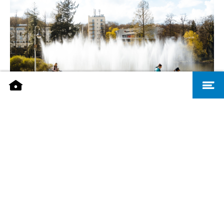
Deutsch-Französischer Garten - Visit Saarbrücken, A. Lombardozzi
LE JARDIN FRANCO-ALLEMAND
D'une superficie de 50 ha, ce parc est un lieu de
détente et de loisir pour toute la famille.