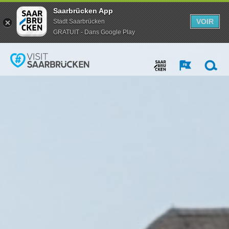
Saarbrücken App
VOIR
Stadt Saarbrücken
GRATUIT - Dans Google Play