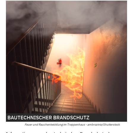
BAUTECHNISCHER BRANDSCHUTZ
Feuer und Rauchentwicklung im Treppenhaus - ambrozinio/Shutterstock