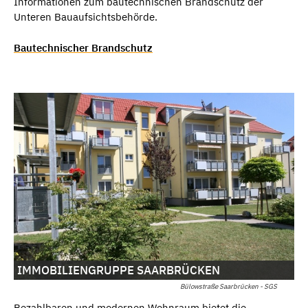
Informationen zum bautechnischen Brandschutz der
Unteren Bauaufsichtsbehörde.
Bautechnischer Brandschutz
IMMOBILIENGRUPPE SAARBRÜCKEN
Bülowstraße Saarbrücken - SGS
Bezahlbaren und modernen Wohnraum bietet die