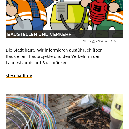
BAUSTELLEN UND VERKEHR
Saarbrigger Schaffer - LHS
Die Stadt baut. Wir informieren ausführlich über
Baustellen, Bauprojekte und den Verkehr in der
Landeshauptstadt Saarbrücken.
sb-schafft.de