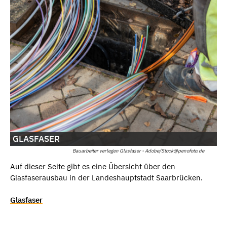
GLASFASER
Bauarbeiter verlegen Glasfaser - Adobe/Stock@penofoto.de
Auf dieser Seite gibt es eine Übersicht über den
Glasfaserausbau in der Landeshauptstadt Saarbrücken.
Glasfaser