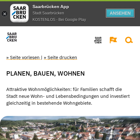
Saarbrücken App
ANSEHEN
Stadt Saarbrücken
KOSTENLOS - Bei Google Play
» Seite vorlesen
|
» Seite drucken
PLANEN, BAUEN, WOHNEN
Attraktive Wohnmöglichkeiten: für Familien schafft die
Stadt neue Wohn- und Lebensbedingungen und investiert
gleichzeitig in bestehende Wohngebiete.