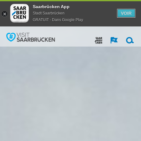
Saarbrücken App
VOIR
Stadt Saarbrücken
GRATUIT - Dans Google Play