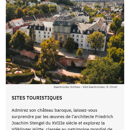
Saarbrücker Schloss - Visit Saarbrücken, R. Christ
SITES TOURISTIQUES
Admirez son château baroque, laissez-vous
surprendre par les œuvres de l’architecte Friedrich
Joachim Stengel du XVIIIe siècle et explorez la
Völklinger Hütte, classée au patrimoine mondial de