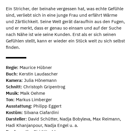
Ein Stricher, der beinahe vergessen hat, was echte Gefühle
sind, verliebt sich in eine junge Frau und erfährt Wärme
und Zärtlichkeit. Seine Welt gerät daraufhin aus den Fugen,
und er merkt, dass er genau so einsam und auf der Suche
nach Nähe ist wie seine Kunden. Erst als er sich seinen
Gefühlen stellt, kann er wieder ein Stück weit zu sich selbst
finden.
Regie:
Maurice Hübner
Buch:
Kerstin Laudascher
Kamera:
Julia Hönemann
Schnitt:
Christoph Gripentrog
Musik:
Maik Oehme
Ton:
Markus Limberger
Ausstattung:
Philipp Eggert
Kostüm:
Silvana Ciafardini
Darsteller:
David Schütter, Nadja Bobyleva, Max Reimann,
Hadi Khanjanpour, Nadja Engel u. a.