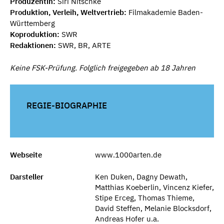
Produzentin:
Siri Nitschke
Produktion, Verleih, Weltvertrieb:
Filmakademie Baden-
Württemberg
Koproduktion:
SWR
Redaktionen:
SWR, BR, ARTE
Keine FSK-Prüfung. Folglich freigegeben ab 18 Jahren
REGIE-BIOGRAPHIE
Webseite
www.1000arten.de
Darsteller
Ken Duken, Dagny Dewath,
Matthias Koeberlin, Vincenz Kiefer,
Stipe Erceg, Thomas Thieme,
David Steffen, Melanie Blocksdorf,
Andreas Hofer u.a.