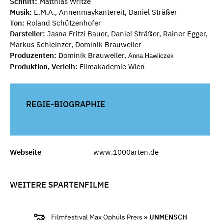
Schnitt:
Matthias Writze
Musik:
E.M.A., Annenmaykantereit, Daniel Sträßer
Ton:
Roland Schützenhofer
Darsteller:
Jasna Fritzi Bauer, Daniel Sträßer, Rainer Egger,
Markus Schleinzer, Dominik Brauweiler
Produzenten:
Dominik Brauweiler,
Anna Hawliczek
Produktion, Verleih:
Filmakademie Wien
REGIE-BIOGRAPHIE
Webseite
www.1000arten.de
WEITERE SPARTENFILME
Filmfestival Max Ophüls Preis
» UNMENSCH