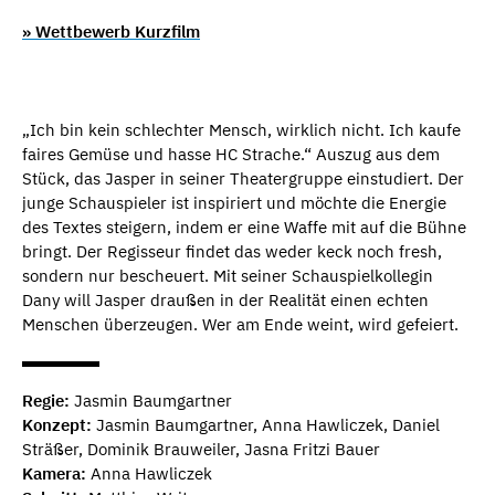
» Wettbewerb Kurzfilm
„Ich bin kein schlechter Mensch, wirklich nicht. Ich kaufe
faires Gemüse und hasse HC Strache.“ Auszug aus dem
Stück, das Jasper in seiner Theatergruppe einstudiert. Der
junge Schauspieler ist inspiriert und möchte die Energie
des Textes steigern, indem er eine Waffe mit auf die Bühne
bringt. Der Regisseur findet das weder keck noch fresh,
sondern nur bescheuert. Mit seiner Schauspielkollegin
Dany will Jasper draußen in der Realität einen echten
Menschen überzeugen. Wer am Ende weint, wird gefeiert.
Regie:
Jasmin Baumgartner
Konzept:
Jasmin Baumgartner, Anna Hawliczek, Daniel
Sträßer, Dominik Brauweiler, Jasna Fritzi Bauer
Kamera:
Anna Hawliczek