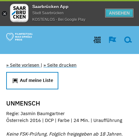
Saarbrücken App
ANSEHEN
Stadt Saarbrücken
KOSTENLOS - Bei Google Play
» Seite vorlesen
|
» Seite drucken
Auf meine Liste
UNMENSCH
Regie: Jasmin Baumgartner
Österreich 2016 | DCP | Farbe | 24 Min. | Uraufführung
Keine FSK-Prüfung. Folglich freigegeben ab 18 Jahren.