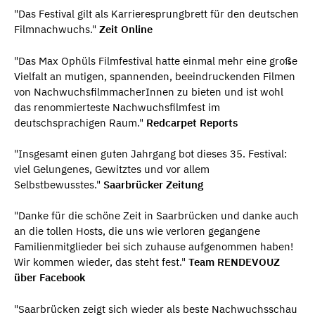
"Das Festival gilt als Karrieresprungbrett für den deutschen
Filmnachwuchs."
Zeit Online
"Das Max Ophüls Filmfestival hatte einmal mehr eine große
Vielfalt an mutigen, spannenden, beeindruckenden Filmen
von NachwuchsfilmmacherInnen zu bieten und ist wohl
das renommierteste Nachwuchsfilmfest im
deutschsprachigen Raum."
Redcarpet Reports
"Insgesamt einen guten Jahrgang bot dieses 35. Festival:
viel Gelungenes, Gewitztes und vor allem
Selbstbewusstes."
Saarbrücker Zeitung
"Danke für die schöne Zeit in Saarbrücken und danke auch
an die tollen Hosts, die uns wie verloren gegangene
Familienmitglieder bei sich zuhause aufgenommen haben!
Wir kommen wieder, das steht fest."
Team RENDEVOUZ
über Facebook
"Saarbrücken zeigt sich wieder als beste Nachwuchsschau