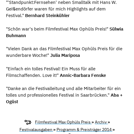
"'Standpunkt:Fernsehen' neben Smalltalk mit Hans W.
Geißendörfer waren für mich Highlights auf dem
Festival."
Bernhard Steinkühler
"Schön war's beim Filmfestival Max Ophüls Preis!"
Sülwia
Buhmann
"Vielen Dank an das Filmfestival Max Ophüls Preis für die
wunderbare Woche!"
Julia Mariposa
"Einfach ein tolles Festival! Ein Muss für alle
Filmschaffenden. Love it!"
Annic-Barbara Fenske
"Danke an die Festivalleitung und alle Mitarbeiter für ein
tolles und professionelles Festival in Saarbrücken."
Aba +
Ogüst
Filmfestival Max Ophüls Preis
»
Archiv
»
Festivalausgaben
»
Programm & Preisträger 2014
»