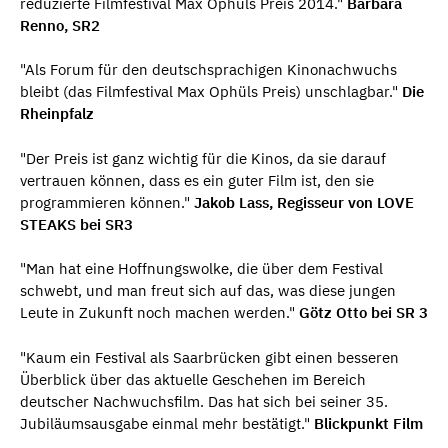
reduzierte Filmfestival Max Ophüls Preis 2014."
Barbara
Renno, SR2
"Als Forum für den deutschsprachigen Kinonachwuchs
bleibt (das Filmfestival Max Ophüls Preis) unschlagbar."
Die
Rheinpfalz
"Der Preis ist ganz wichtig für die Kinos, da sie darauf
vertrauen können, dass es ein guter Film ist, den sie
programmieren können."
Jakob Lass, Regisseur von LOVE
STEAKS bei SR3
"Man hat eine Hoffnungswolke, die über dem Festival
schwebt, und man freut sich auf das, was diese jungen
Leute in Zukunft noch machen werden."
Götz Otto bei SR 3
"Kaum ein Festival als Saarbrücken gibt einen besseren
Überblick über das aktuelle Geschehen im Bereich
deutscher Nachwuchsfilm. Das hat sich bei seiner 35.
Jubiläumsausgabe einmal mehr bestätigt."
Blickpunkt Film