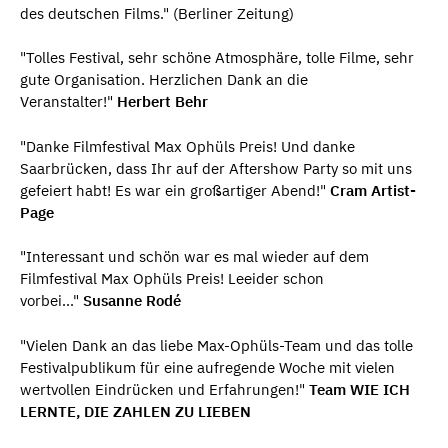
des deutschen Films." (Berliner Zeitung)
"Tolles Festival, sehr schöne Atmosphäre, tolle Filme, sehr
gute Organisation. Herzlichen Dank an die
Veranstalter!"
Herbert Behr
"Danke Filmfestival Max Ophüls Preis! Und danke
Saarbrücken, dass Ihr auf der Aftershow Party so mit uns
gefeiert habt! Es war ein großartiger Abend!"
Cram Artist-
Page
"Interessant und schön war es mal wieder auf dem
Filmfestival Max Ophüls Preis! Leeider schon
vorbei..."
Susanne Rodé
"Vielen Dank an das liebe Max-Ophüls-Team und das tolle
Festivalpublikum für eine aufregende Woche mit vielen
wertvollen Eindrücken und Erfahrungen!"
Team WIE ICH
LERNTE, DIE ZAHLEN ZU LIEBEN