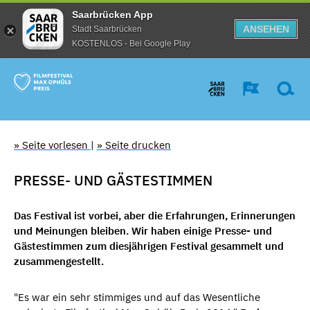
Saarbrücken App
ANSEHEN
Stadt Saarbrücken
KOSTENLOS - Bei Google Play
» Seite vorlesen
|
» Seite drucken
PRESSE- UND GÄSTESTIMMEN
Das Festival ist vorbei, aber die Erfahrungen, Erinnerungen
und Meinungen bleiben. Wir haben einige Presse- und
Gästestimmen zum diesjährigen Festival gesammelt und
zusammengestellt.
"Es war ein sehr stimmiges und auf das Wesentliche