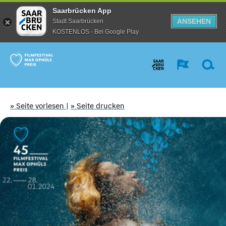
Saarbrücken App
ANSEHEN
Stadt Saarbrücken
KOSTENLOS - Bei Google Play
» Seite vorlesen
|
» Seite drucken