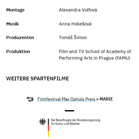
Montage
Alexandra Volfová
Musik
Anna Hokešová
Produzenten
Tomáš Šimon
Produktion
Film and TV School of Academy of
Performing Arts in Prague (FAMU)
WEITERE SPARTENFILME
Filmfestival Max Ophüls Preis
» MARIE