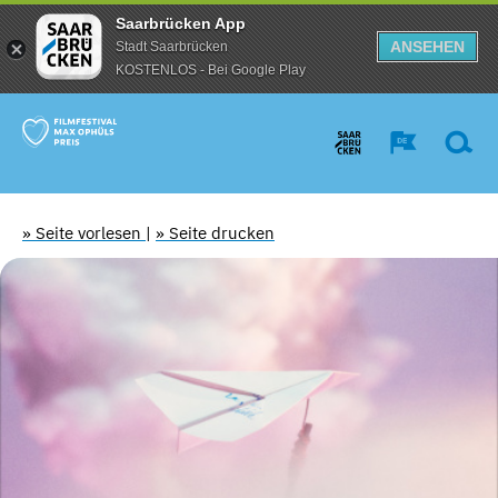
Saarbrücken App
ANSEHEN
Stadt Saarbrücken
KOSTENLOS - Bei Google Play
» Seite vorlesen
|
» Seite drucken