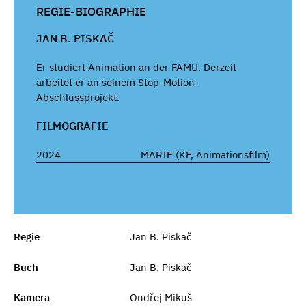
REGIE-BIOGRAPHIE
JAN B. PISKAČ
Er studiert Animation an der FAMU. Derzeit
arbeitet er an seinem Stop-Motion-
Abschlussprojekt.
FILMOGRAFIE
2024
MARIE (KF, Animationsfilm)
Regie
Jan B. Piskač
Buch
Jan B. Piskač
Kamera
Ondřej Mikuš