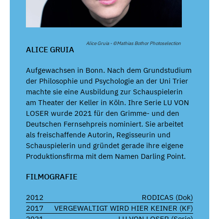
Alice Gruia - ©Mathias Bothor Photoselection
ALICE GRUIA
Aufgewachsen in Bonn. Nach dem Grundstudium
der Philosophie und Psychologie an der Uni Trier
machte sie eine Ausbildung zur Schauspielerin
am Theater der Keller in Köln. Ihre Serie LU VON
LOSER wurde 2021 für den Grimme- und den
Deutschen Fernsehpreis nominiert. Sie arbeitet
als freischaffende Autorin, Regisseurin und
Schauspielerin und gründet gerade ihre eigene
Produktionsfirma mit dem Namen Darling Point.
FILMOGRAFIE
2012
RODICAS (Dok)
2017
VERGEWALTIGT WIRD HIER KEINER (KF)
2021
LU VON LOSER (Serie)