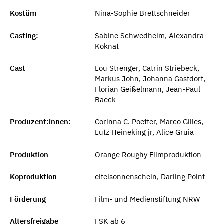
Kostüm
Nina-Sophie Brettschneider
Casting:
Sabine Schwedhelm, Alexandra
Koknat
Cast
Lou Strenger, Catrin Striebeck,
Markus John, Johanna Gastdorf,
Florian Geißelmann, Jean-Paul
Baeck
Produzent:innen:
Corinna C. Poetter, Marco Gilles,
Lutz Heineking jr, Alice Gruia
Produktion
Orange Roughy Filmproduktion
Koproduktion
eitelsonnenschein, Darling Point
Förderung
Film- und Medienstiftung NRW
Altersfreigabe
FSK ab 6