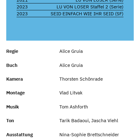
2023
LU VON LOSER Staffel 2 (Serie)
2023
SEID EINFACH WIE IHR SEID (SF)
Regie
Alice Gruia
Buch
Alice Gruia
Kamera
Thorsten Schönrade
Montage
Vlad Litvak
Musik
Tom Ashforth
Ton
Tarik Badaoui, Jascha Viehl
Ausstattung
Nina-Sophie Brettschneider