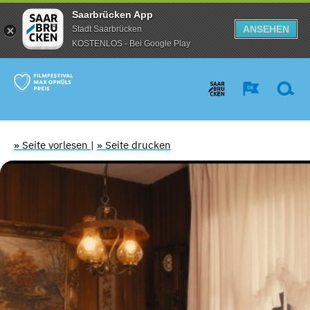
Saarbrücken App
ANSEHEN
Stadt Saarbrücken
KOSTENLOS - Bei Google Play
» Seite vorlesen
|
» Seite drucken