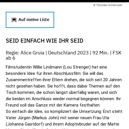
© Thorsten Schönrade
Auf meine Liste
SEID EINFACH WIE IHR SEID
Regie: Alice Gruia | Deutschland 2023 | 92 Min. | FSK
ab 6
Filmstudentin Willie Lindmann (Lou Strenger) hat eine
besondere Idee für ihren Abschlussfilm: Sie will das
Zusammentreffen ihrer Eltern drehen, die sich seit 20 Jahren
nicht gesehen haben. Sie hofft, dass dabei Themen auf den
Tisch kommen, die schon längst überfällig waren, und sich
die beiden im Anschluss wieder normal begegnen können. Ihr
Freund soll das Ganze mit der Kamera festhalten.
So einfach die Idee, so kompliziert die Umsetzung: Erst steht
Vater Jürgen (Markus John) mit seiner neuen Frau Uta
(Johanna Gastdorf) und ihrem Adoptivbruder auf der Matte.