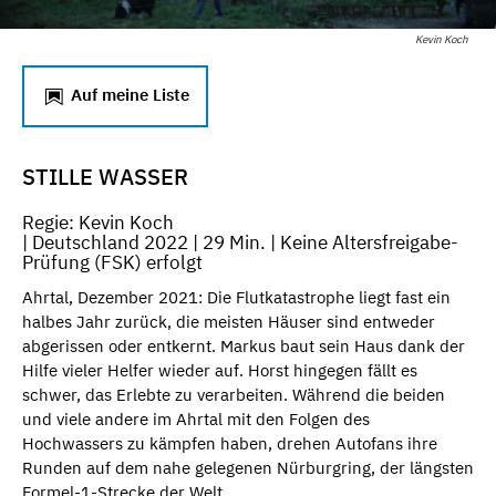
Kevin Koch
Auf meine Liste
STILLE WASSER
Regie: Kevin Koch
| Deutschland 2022 | 29 Min. | Keine Altersfreigabe-
Prüfung (FSK) erfolgt
Ahrtal, Dezember 2021: Die Flutkatastrophe liegt fast ein
halbes Jahr zurück, die meisten Häuser sind entweder
abgerissen oder entkernt. Markus baut sein Haus dank der
Hilfe vieler Helfer wieder auf. Horst hingegen fällt es
schwer, das Erlebte zu verarbeiten. Während die beiden
und viele andere im Ahrtal mit den Folgen des
Hochwassers zu kämpfen haben, drehen Autofans ihre
Runden auf dem nahe gelegenen Nürburgring, der längsten
Formel-1-Strecke der Welt.