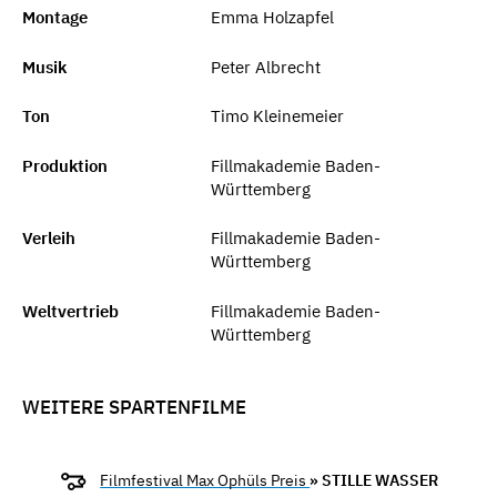
Montage
Emma Holzapfel
Musik
Peter Albrecht
Ton
Timo Kleinemeier
Produktion
Fillmakademie Baden-
Württemberg
Verleih
Fillmakademie Baden-
Württemberg
Weltvertrieb
Fillmakademie Baden-
Württemberg
WEITERE SPARTENFILME
Filmfestival Max Ophüls Preis
» STILLE WASSER