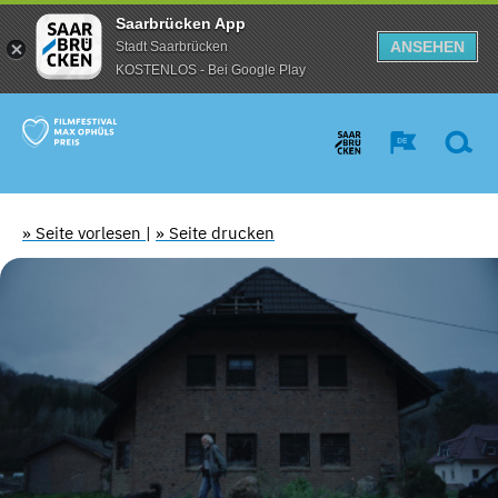
Saarbrücken App
ANSEHEN
Stadt Saarbrücken
KOSTENLOS - Bei Google Play
» Seite vorlesen
|
» Seite drucken