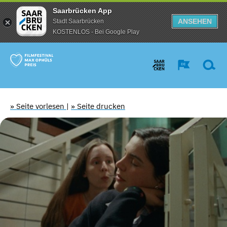
Saarbrücken App
ANSEHEN
Stadt Saarbrücken
KOSTENLOS - Bei Google Play
» Seite vorlesen
|
» Seite drucken