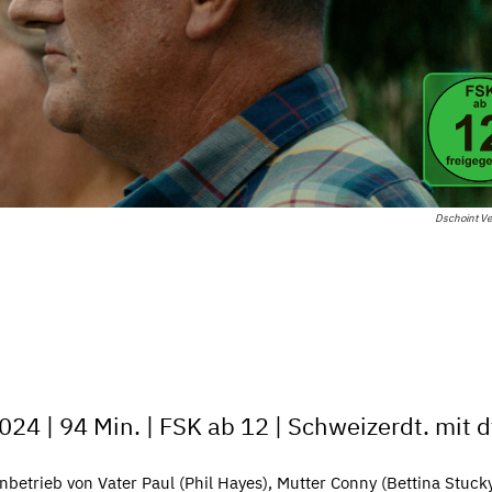
Dschoint Ve
24 | 94 Min. | FSK ab 12 | Schweizerdt. mit d
nbetrieb von Vater Paul (Phil Hayes), Mutter Conny (Bettina Stuck