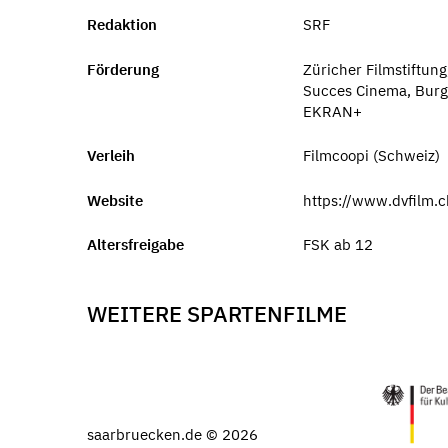
Redaktion
SRF
Förderung
Züricher Filmstiftun
Succes Cinema, Burg
EKRAN+
Verleih
Filmcoopi (Schweiz)
Website
https://www.dvfilm.
Altersfreigabe
FSK ab 12
WEITERE SPARTENFILME
saarbruecken.de © 2026