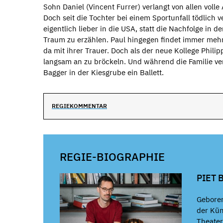
Sohn Daniel (Vincent Furrer) verlangt von allen voll
Doch seit die Tochter bei einem Sportunfall tödlich ve
eigentlich lieber in die USA, statt die Nachfolge in d
Traum zu erzählen. Paul hingegen findet immer mehr G
da mit ihrer Trauer. Doch als der neue Kollege Philip
langsam an zu bröckeln. Und während die Familie ve
Bagger in der Kiesgrube ein Ballett.
REGIEKOMMENTAR
REGIE-BIOGRAPHIE
PIET
Geboren
der Küns
Theater