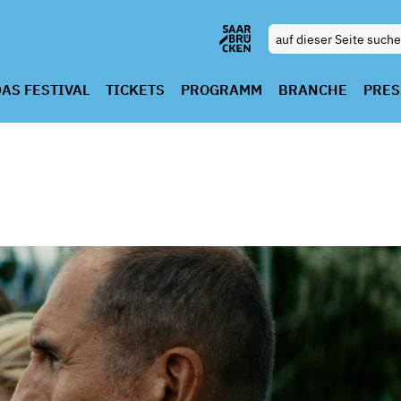
AS FESTIVAL
TICKETS
PROGRAMM
BRANCHE
PRES