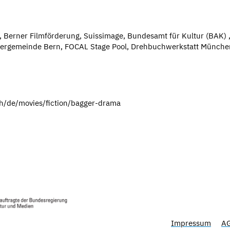
g, Berner Filmförderung, Suissimage, Bundesamt für Kultur (BAK) 
ergemeinde Bern, FOCAL Stage Pool, Drehbuchwerkstatt Münche
ch/de/movies/fiction/bagger-drama
Impressum
A