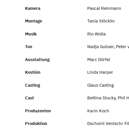
Kamera
Pascal Reinmann
Montage
Tania Stöcklin
Musik
Rio Wolta
Ton
Nadja Gubser, Peter 
Ausstattung
Marc Dörfel
Kostüm
Linda Harper
Casting
Glaus Casting
Cast
Bettina Stucky, Phil 
Produzenten
Karin Koch
Produktion
Dschoint Ventschr F