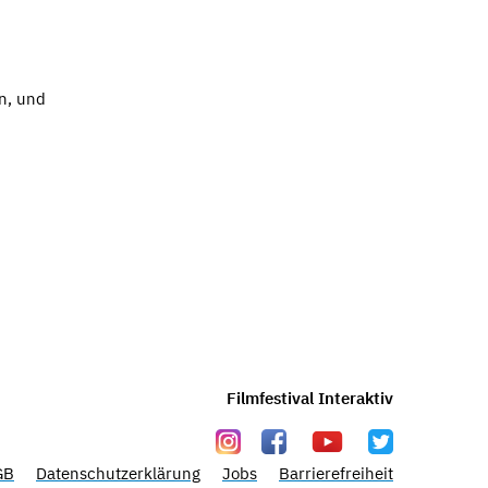
,
n, und
Filmfestival Interaktiv
GB
Datenschutzerklärung
Jobs
Barrierefreiheit