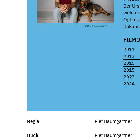
Der Urs
welches
Ophüls
Dokume
©Fabienne Wild
FILM
2011
2013
2015
2015
2023
2024
Regie
Piet Baumgartner
Buch
Piet Baumgartner