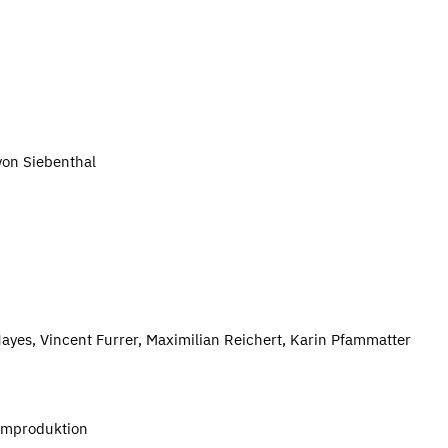
von Siebenthal
Hayes, Vincent Furrer, Maximilian Reichert, Karin Pfammatter
ilmproduktion