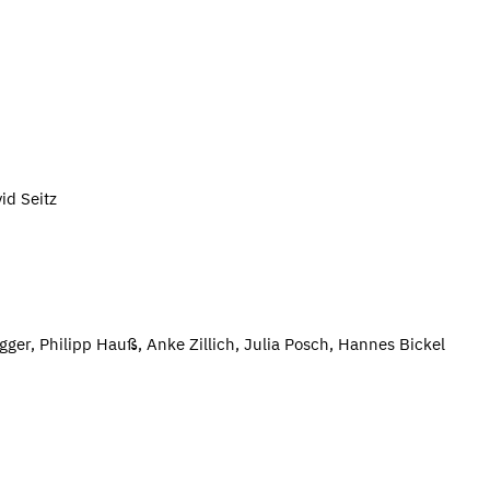
id Seitz
ger, Philipp Hauß, Anke Zillich, Julia Posch, Hannes Bickel