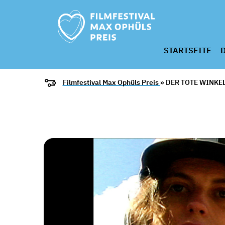
STARTSEITE
D
Filmfestival Max Ophüls Preis
» DER TOTE WINK