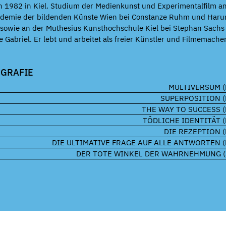
 1982 in Kiel. Studium der Medienkunst und Experimentalfilm a
ademie der bildenden Künste Wien bei Constanze Ruhm und Haru
 sowie an der Muthesius Kunsthochschule Kiel bei Stephan Sachs
e Gabriel. Er lebt und arbeitet als freier Künstler und Filmemacher
OGRAFIE
MULTIVERSUM (
SUPERPOSITION (
THE WAY TO SUCCESS (
TÖDLICHE IDENTITÄT (
DIE REZEPTION (
DIE ULTIMATIVE FRAGE AUF ALLE ANTWORTEN (
DER TOTE WINKEL DER WAHRNEHMUNG (