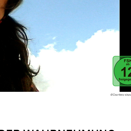
©Courtesy sixpa