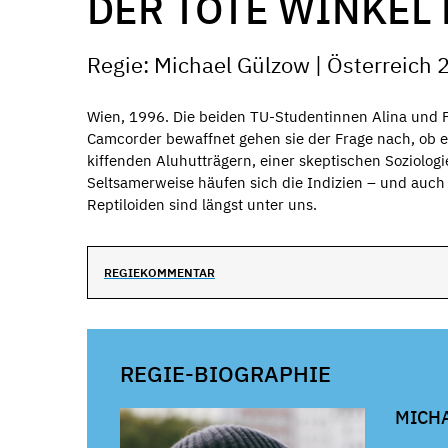
DER TOTE WINKE
Regie: Michael Gülzow | Österreich 2
Wien, 1996. Die beiden TU-Studentinnen Alina und 
Camcorder bewaffnet gehen sie der Frage nach, ob e
kiffenden Aluhutträgern, einer skeptischen Soziolo
Seltsamerweise häufen sich die Indizien – und auch
Reptiloiden sind längst unter uns.
REGIEKOMMENTAR
REGIE-BIOGRAPHIE
MICH