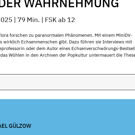
L DER WAHRNEHMUNG
025 | 79 Min. | FSK ab 12
Flora forschen zu paranormalen Phänomenen. Mit einem MiniDV-
s wirklich Echsenmenschen gibt. Dazu führen sie Interviews mit
gieprofessorin oder dem Autor eines Echsenverschwörungs-Bestsell
 das Wühlen in den Archiven der Popkultur untermauert die These
AEL GÜLZOW