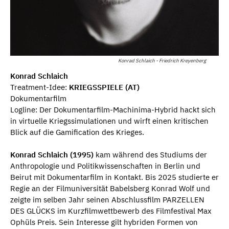
Konrad Schlaich - Friedrich Kreyenberg
Konrad Schlaich
Treatment-Idee:
KRIEGSSPIELE (AT)
Dokumentarfilm
Logline: Der Dokumentarfilm-Machinima-Hybrid hackt sich
in virtuelle Kriegssimulationen und wirft einen kritischen
Blick auf die Gamification des Krieges.
Konrad Schlaich (1995)
kam während des Studiums der
Anthropologie und Politikwissenschaften in Berlin und
Beirut mit Dokumentarfilm in Kontakt. Bis 2025 studierte er
Regie an der Filmuniversität Babelsberg Konrad Wolf und
zeigte im selben Jahr seinen Abschlussfilm PARZELLEN
DES GLÜCKS im Kurzfilmwettbewerb des Filmfestival Max
Ophüls Preis. Sein Interesse gilt hybriden Formen von