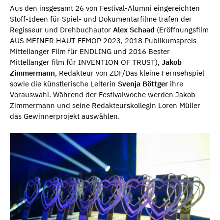
Aus den insgesamt 26 von Festival-Alumni eingereichten
Stoff-Ideen für Spiel- und Dokumentarfilme trafen der
Regisseur und Drehbuchautor
Alex Schaad
(Eröffnungsfilm
AUS MEINER HAUT FFMOP 2023, 2018 Publikumspreis
Mittellanger Film für ENDLING und 2016 Bester
Mittellanger film für INVENTION OF TRUST),
Jakob
Zimmermann
, Redakteur von ZDF/Das kleine Fernsehspiel
sowie die künstlerische Leiterin
Svenja Böttger
ihre
Vorauswahl. Während der Festivalwoche werden Jakob
Zimmermann und seine Redakteurskollegin Loren Müller
das Gewinnerprojekt auswählen.