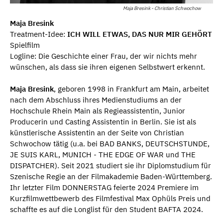
Maja Bresink - Christian Schwochow
Maja Bresink
Treatment-Idee:
ICH WILL ETWAS, DAS NUR MIR GEHÖRT
Spielfilm
Logline: Die Geschichte einer Frau, der wir nichts mehr
wünschen, als dass sie ihren eigenen Selbstwert erkennt.
Maja Bresink
, geboren 1998 in Frankfurt am Main, arbeitet
nach dem Abschluss ihres Medienstudiums an der
Hochschule Rhein Main als Regieassistentin, Junior
Producerin und Casting Assistentin in Berlin. Sie ist als
künstlerische Assistentin an der Seite von Christian
Schwochow tätig (u.a. bei BAD BANKS, DEUTSCHSTUNDE,
JE SUIS KARL, MUNICH - THE EDGE OF WAR und THE
DISPATCHER). Seit 2021 studiert sie ihr Diplomstudium für
Szenische Regie an der Filmakademie Baden-Württemberg.
Ihr letzter Film DONNERSTAG feierte 2024 Premiere im
Kurzfilmwettbewerb des Filmfestival Max Ophüls Preis und
schaffte es auf die Longlist für den Student BAFTA 2024.