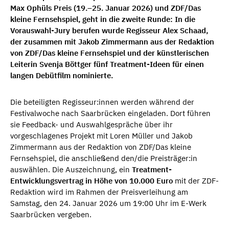
Max Ophüls Preis (19.–25. Januar 2026) und ZDF/Das
kleine Fernsehspiel, geht in die zweite Runde: In die
Vorauswahl-Jury berufen wurde Regisseur Alex Schaad,
der zusammen mit Jakob Zimmermann aus der Redaktion
von ZDF/Das kleine Fernsehspiel und der künstlerischen
Leiterin Svenja Böttger fünf Treatment-Ideen für einen
langen Debütfilm nominierte.
Die beteiligten Regisseur:innen werden während der
Festivalwoche nach Saarbrücken eingeladen. Dort führen
sie Feedback- und Auswahlgespräche über ihr
vorgeschlagenes Projekt mit Loren Müller und Jakob
Zimmermann aus der Redaktion von ZDF/Das kleine
Fernsehspiel, die anschließend den/die Preisträger:in
auswählen. Die Auszeichnung, ein
Treatment-
Entwicklungsvertrag in Höhe von 10.000 Euro
mit der ZDF-
Redaktion wird im Rahmen der Preisverleihung am
Samstag, den 24. Januar 2026 um 19:00 Uhr im E-Werk
Saarbrücken vergeben.