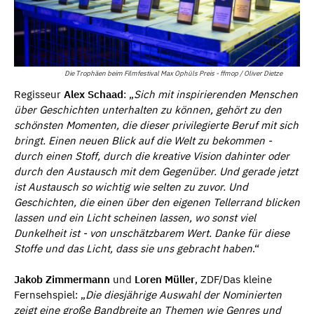
Die Trophäen beim Filmfestival Max Ophüls Preis - ffmop / Oliver Dietze
Regisseur
Alex Schaad
: „
Sich mit inspirierenden Menschen
über Geschichten unterhalten zu können, gehört zu den
schönsten Momenten, die dieser privilegierte Beruf mit sich
bringt. Einen neuen Blick auf die Welt zu bekommen -
durch einen Stoff, durch die kreative Vision dahinter oder
durch den Austausch mit dem Gegenüber. Und gerade jetzt
ist Austausch so wichtig wie selten zu zuvor. Und
Geschichten, die einen über den eigenen Tellerrand blicken
lassen und ein Licht scheinen lassen, wo sonst viel
Dunkelheit ist - von unschätzbarem Wert. Danke für diese
Stoffe und das Licht, dass sie uns gebracht haben
.“
Jakob Zimmermann
und
Loren Müller
, ZDF/Das kleine
Fernsehspiel: „
Die diesjährige Auswahl der Nominierten
zeigt eine große Bandbreite an Themen wie Genres und