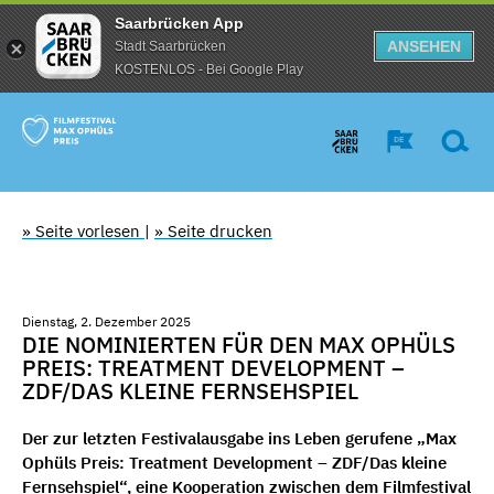
Saarbrücken App
ANSEHEN
Stadt Saarbrücken
KOSTENLOS - Bei Google Play
» Seite vorlesen
|
» Seite drucken
Dienstag, 2. Dezember 2025
DIE NOMINIERTEN FÜR DEN MAX OPHÜLS
PREIS: TREATMENT DEVELOPMENT –
ZDF/DAS KLEINE FERNSEHSPIEL
Der zur letzten Festivalausgabe ins Leben gerufene „Max
Ophüls Preis: Treatment Development – ZDF/Das kleine
Fernsehspiel“, eine Kooperation zwischen dem Filmfestival