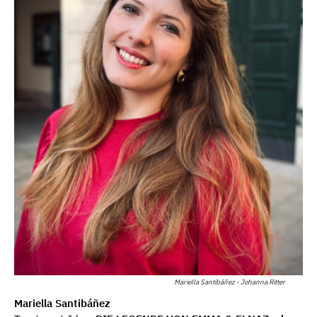
Mariella Santibáñez - Johanna Ritter
Mariella Santibáñez