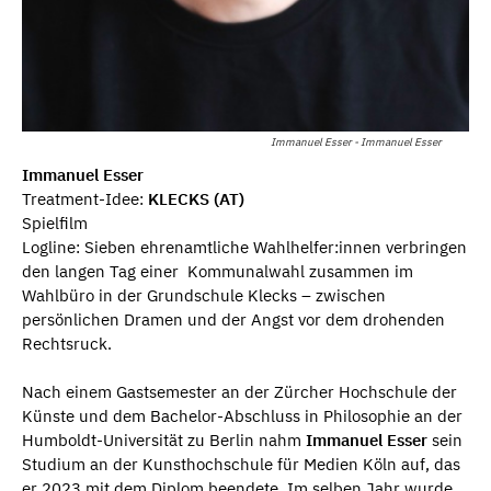
Immanuel Esser - Immanuel Esser
Immanuel Esser
Treatment-Idee:
KLECKS (AT)
Spielfilm
Logline: Sieben ehrenamtliche Wahlhelfer:innen verbringen
den langen Tag einer Kommunalwahl zusammen im
Wahlbüro in der Grundschule Klecks – zwischen
persönlichen Dramen und der Angst vor dem drohenden
Rechtsruck.
Nach einem Gastsemester an der Zürcher Hochschule der
Künste und dem Bachelor-Abschluss in Philosophie an der
Humboldt-Universität zu Berlin nahm
Immanuel Esser
sein
Studium an der Kunsthochschule für Medien Köln auf, das
er 2023 mit dem Diplom beendete. Im selben Jahr wurde