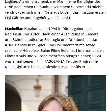
Logline: Als ein unscheinbarer Mann, eine Randfigur der
Großstadt, einen Chihuahua vor einem Supermarkt stiehlt,
verstrickt er sich in ein Netz aus Lügen, das ihm zum ersten
Mal Wärme und Zugehörigkeit schenkt.
Maximilian Karakatsanis
, 1994 in Düren geboren, ist
Regisseur und Autor. Nach einer Ausbildung in Kamera
und Schnitt studiert er Filmregie und Drehbuch an der
KHM. Er realisiert Spiel- und Dokumentarfilme sowie
szenische Hörspiele. Seine Filme liefen auf internationalen
Filmfestivals und wurden mehrfach ausgezeichnet; 2024
war er mit seinem Film FASOLÁKIA Teil der Programm-
Reihe Diskurze beim Filmfestival Max Ophüls Preis.