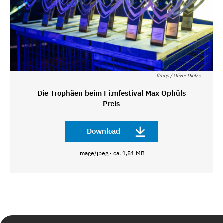
ffmop / Oliver Dietze
Die Trophäen beim Filmfestival Max Ophüls
Preis
Download
image/jpeg - ca. 1,51 MB