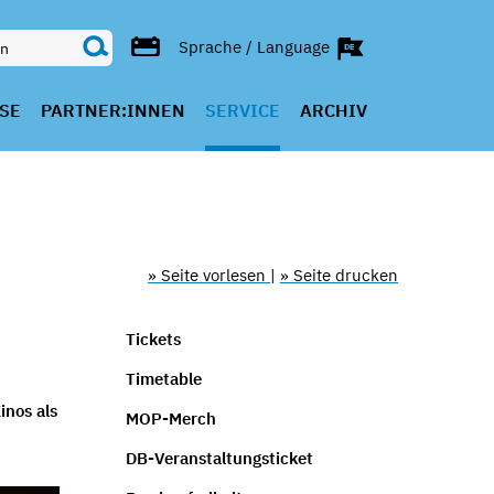
Sprache / Language
SE
PARTNER:INNEN
SERVICE
ARCHIV
» Seite vorlesen
|
» Seite drucken
Tickets
Timetable
inos als
MOP-Merch
DB-Veranstaltungsticket