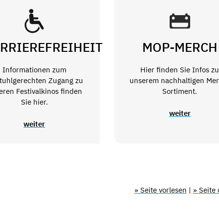
RRIEREFREIHEIT
MOP-MERCH
Informationen zum
Hier finden Sie Infos z
stuhlgerechten Zugang zu
unserem nachhaltigen Mer
eren Festivalkinos finden
Sortiment.
Sie hier.
weiter
weiter
» Seite vorlesen
|
» Seite