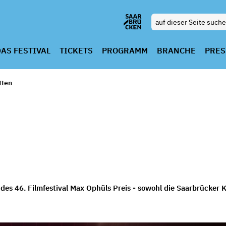
AS FESTIVAL
TICKETS
PROGRAMM
BRANCHE
PRES
tten
n des 46. Filmfestival Max Ophüls Preis - sowohl die Saarbrücker K