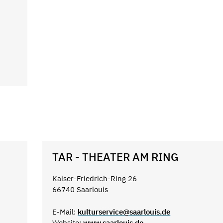
TAR - THEATER AM RING
Kaiser-Friedrich-Ring 26
66740 Saarlouis
E-Mail:
kulturservice@saarlouis.de
Website:
www.saarlouis.de