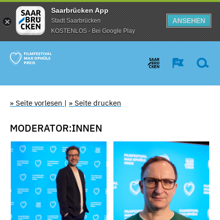
Saarbrücken App
ANSEHEN
Stadt Saarbrücken
KOSTENLOS - Bei Google Play
» Seite vorlesen
|
» Seite drucken
MODERATOR:INNEN