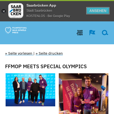
Saarbrücken App
ANSEHEN
Stadt Saarbrücken
KOSTENLOS - Bei Google Play
» Seite vorlesen
|
» Seite drucken
FFMOP MEETS SPECIAL OLYMPICS