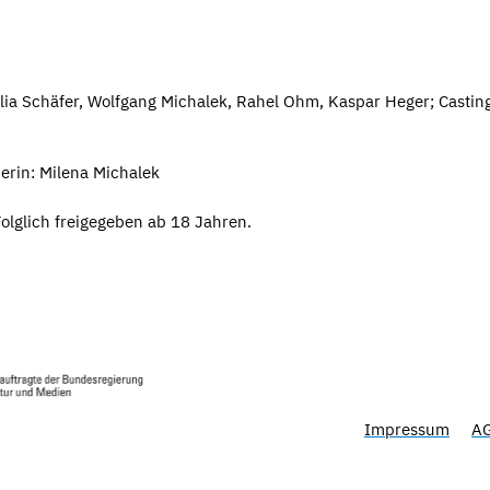
lia Schäfer, Wolfgang Michalek, Rahel Ohm, Kaspar Heger; Casting
cerin: Milena Michalek
olglich freigegeben ab 18 Jahren.
Impressum
A