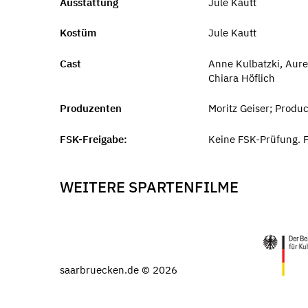
Ausstattung
Jule Kautt
Kostüm
Jule Kautt
Cast
Anne Kulbatzki, Aure
Chiara Höflich
Produzenten
Moritz Geiser; Produ
FSK-Freigabe:
Keine FSK-Prüfung. F
WEITERE SPARTENFILME
saarbruecken.de © 2026