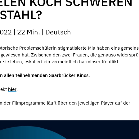
ELEN KOCH SCHWEREN
STAHL?
022 | 22 Min. | Deutsch
otorische Problemschülerin stigmatisierte Mia haben eins gemeins
ugewiesen hat. Zwischen den zwei Frauen, die genauso widersprü
 sie leben, eskaliert ein vermeintlich harmloser Konflikt.
in allen teilnehmenden Saarbrücker Kinos.
rekt
hier
.
 der Filmprogramme läuft über den jeweiligen Player auf der