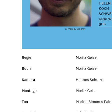
HELEN
KOCH
SCHWE
KRAFW
(KF)
© Milena Michalek
Regie
Moritz Geiser
Buch
Moritz Geiser
Kamera
Hannes Schulze
Montage
Moritz Geiser
Ton
Marina Simones Pal