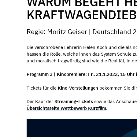
WARUM BEGEHT H
KRAFTWAGENDIEB
Regie: Moritz Geiser | Deutschland 2
Die verschrobene Lehrerin Helen Koch und die als n
hassen die Rolle, welche ihnen das System Schule z
und moralisch fragwürdig sind wie die Realität, in der
Programm 3 | Kinopremiere: Fr., 21.1.2022, 15 Uhr 
Tickets für die
Kino-Vorstellungen
bekommen Sie di
Der Kauf der
Streaming-Tickets
sowie das Anschauen
Übersichtsseite Wettbewerb Kurzfilm
.