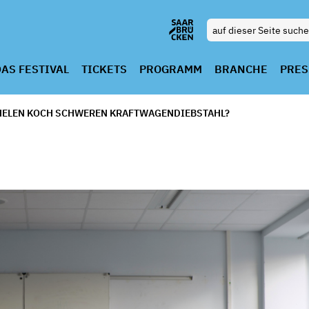
AS FESTIVAL
TICKETS
PROGRAMM
BRANCHE
PRES
HELEN KOCH SCHWEREN KRAFTWAGENDIEBSTAHL?