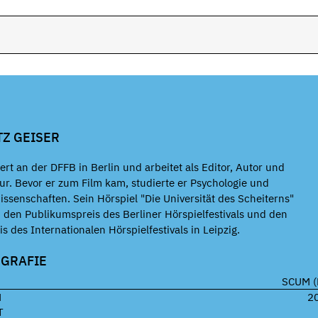
TZ GEISER
iert an der DFFB in Berlin und arbeitet als Editor, Autor und
ur. Bevor er zum Film kam, studierte er Psychologie und
ssenschaften. Sein Hörspiel "Die Universität des Scheiterns"
den Publikumspreis des Berliner Hörspielfestivals und den
is des Internationalen Hörspielfestivals in Leipzig.
OGRAFIE
SCUM (
M
2
T