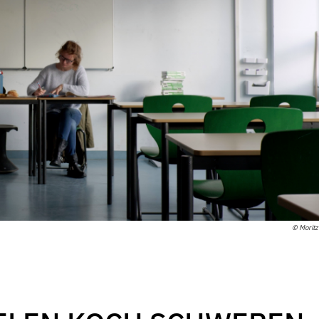
© Moritz