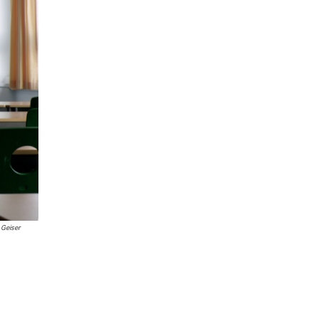
 Geiser