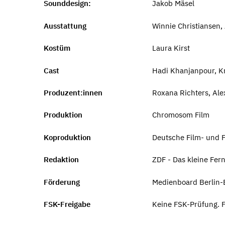
Sounddesign:
Jakob Mäsel
Ausstattung
Winnie Christiansen,
Kostüm
Laura Kirst
Cast
Hadi Khanjanpour, Kri
Produzent:innen
Roxana Richters, Al
Produktion
Chromosom Film
Koproduktion
Deutsche Film- und 
Redaktion
ZDF - Das kleine Fer
Förderung
Medienboard Berlin
FSK-Freigabe
Keine FSK-Prüfung. F