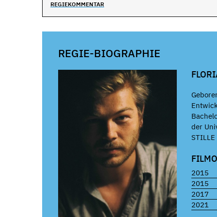
REGIEKOMMENTAR
REGIE-BIOGRAPHIE
FLOR
Geboren
Entwick
Bachelo
der Uni
STILLE 
FILM
2015
2015
2017
2021