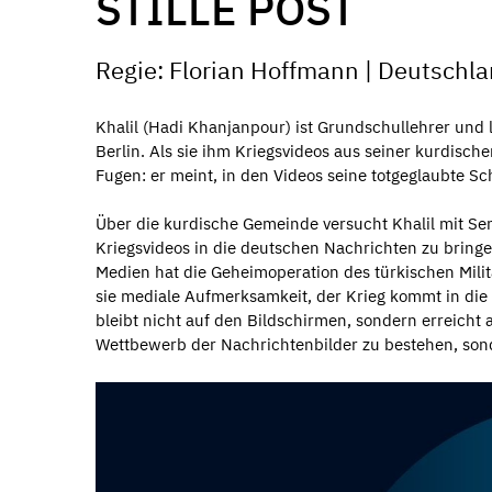
STILLE POST
Regie: Florian Hoffmann | Deutschland
Khalil (Hadi Khanjanpour) ist Grundschullehrer und le
Berlin. Als sie ihm Kriegsvideos aus seiner kurdisch
Fugen: er meint, in den Videos seine totgeglaubte 
Über die kurdische Gemeinde versucht Khalil mit Se
Kriegsvideos in die deutschen Nachrichten zu bringen
Medien hat die Geheimoperation des türkischen Milit
sie mediale Aufmerksamkeit, der Krieg kommt in die
bleibt nicht auf den Bildschirmen, sondern erreicht a
Wettbewerb der Nachrichtenbilder zu bestehen, sond