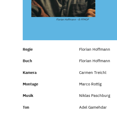
Florian Hoffmann - © FFMOP
Regie
Florian Hoffmann
Buch
Florian Hoffmann
Kamera
Carmen Treichl
Montage
Marco Rottig
Musik
Niklas Paschburg
Ton
Adel Gamehdar