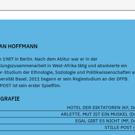
IAN HOFFMANN
 1987 in Berlin. Nach dem Abitur war er in der
lungszusammenarbeit in West-Afrika tätig und absolvierte ein
r-Studium der Ethnologie, Soziologie und Politikwissenschaften 
versität Basel. 2011 begann er sein Regiestudium an der DFFB.
POST ist sein erster Spielﬁlm.
OGRAFIE
HOTEL DER DIKTATOREN (KF, Do
ARLETTE. MUT IST EIN MUSKEL (Do
EGAL GIBT ES NICHT (MF, Do
STILLE POST (