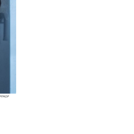
FFMOP