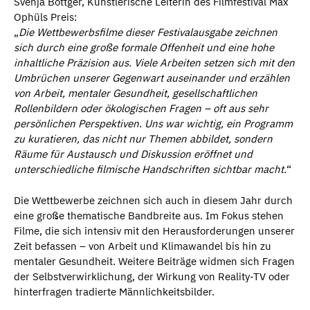
Svenja Böttger, Künstlerische Leiterin des Filmfestival Max
Ophüls Preis:
„
Die Wettbewerbsfilme dieser Festivalausgabe zeichnen
sich durch eine große formale Offenheit und eine hohe
inhaltliche Präzision aus. Viele Arbeiten setzen sich mit den
Umbrüchen unserer Gegenwart auseinander und erzählen
von Arbeit, mentaler Gesundheit, gesellschaftlichen
Rollenbildern oder ökologischen Fragen – oft aus sehr
persönlichen Perspektiven. Uns war wichtig, ein Programm
zu kuratieren, das nicht nur Themen abbildet, sondern
Räume für Austausch und Diskussion eröffnet und
unterschiedliche filmische Handschriften sichtbar macht.
“
Die Wettbewerbe zeichnen sich auch in diesem Jahr durch
eine große thematische Bandbreite aus. Im Fokus stehen
Filme, die sich intensiv mit den Herausforderungen unserer
Zeit befassen – von Arbeit und Klimawandel bis hin zu
mentaler Gesundheit. Weitere Beiträge widmen sich Fragen
der Selbstverwirklichung, der Wirkung von Reality-TV oder
hinterfragen tradierte Männlichkeitsbilder.