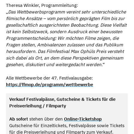
Theresa Winkler, Programmleitung:
„
Das Wettbewerbsprogramm vereint sehr unterschiedliche
filmische Ansätze – vom persönlich geprägten Film bis zur
gesellschaftlich ausgerichteten Beobachtung. Diese Vielfalt
ist kein Selbstzweck, sondern Ausdruck einer bewussten
Programmentscheidung: Wir möchten Filme zeigen, die
Fragen stellen, Ambivalenzen zulassen und das Publikum
herausfordern. Das Filmfestival Max Ophüls Preis versteht
sich dabei als Ort, an dem diese Perspektiven gemeinsam
gesehen, diskutiert und weitergedacht werden.
“
Alle Wettbewerbe der 47. Festivalausgabe:
https://ffmop.de/programm/wettbewerbe
Verkauf Festivalpässe, Gutscheine & Tickets für die
Preisverleihung / Filmparty
Ab sofort
stehen über den
Online-Ticketshop
Gutscheine für Einzeltickets, Festivalpässe sowie Tickets
für die Preisverleihung und Filmparty zum Verkauf.