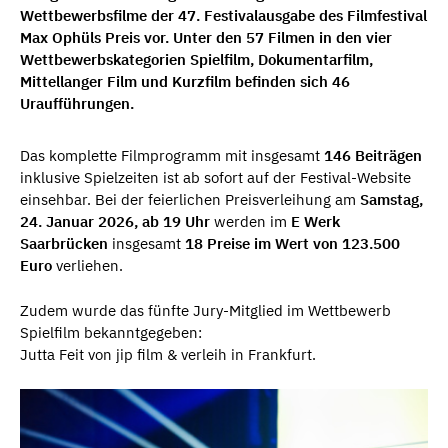
Wettbewerbsfilme der 47. Festivalausgabe des Filmfestival
Max Ophüls Preis vor. Unter den 57 Filmen in den vier
Wettbewerbskategorien Spielfilm, Dokumentarfilm,
Mittellanger Film und Kurzfilm befinden sich 46
Uraufführungen.
Das komplette Filmprogramm mit insgesamt
146 Beiträgen
inklusive Spielzeiten ist ab sofort auf der Festival-Website
einsehbar. Bei der feierlichen Preisverleihung am
Samstag,
24. Januar 2026, ab 19 Uhr
werden im
E Werk
Saarbrücken
insgesamt
18 Preise im Wert von 123.500
Euro
verliehen.
Zudem wurde das fünfte Jury-Mitglied im Wettbewerb
Spielfilm bekanntgegeben:
Jutta Feit von jip film & verleih in Frankfurt.