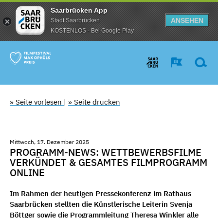
Saarbrücken App
ANSEHEN
Stadt Saarbrücken
KOSTENLOS - Bei Google Play
» Seite vorlesen
|
» Seite drucken
Mittwoch, 17. Dezember 2025
PROGRAMM-NEWS: WETTBEWERBSFILME
VERKÜNDET & GESAMTES FILMPROGRAMM
ONLINE
Im Rahmen der heutigen Pressekonferenz im Rathaus
Saarbrücken stellten die Künstlerische Leiterin Svenja
Böttger sowie die Programmleitung Theresa Winkler alle