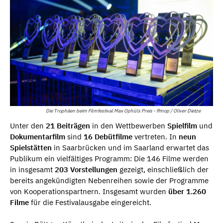
Die Trophäen beim Filmfestival Max Ophüls Preis - ffmop / Oliver Dietze
Unter den
21 Beiträgen
in den Wettbewerben
Spielfilm
und
Dokumentarfilm
sind
16 Debütfilme
vertreten. In
neun
Spielstätten
in Saarbrücken und im Saarland erwartet das
Publikum ein vielfältiges Programm: Die 146 Filme werden
in insgesamt
203 Vorstellungen
gezeigt, einschließlich der
bereits angekündigten Nebenreihen sowie der Programme
von Kooperationspartnern. Insgesamt wurden
über 1.260
Filme
für die Festivalausgabe eingereicht.