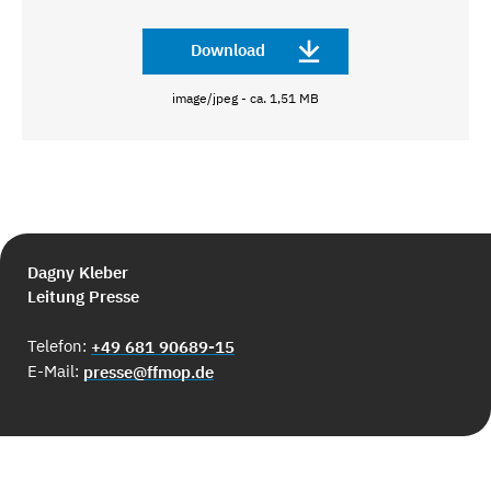
Download
image/jpeg - ca. 1,51 MB
Dagny Kleber
Leitung Presse
Telefon:
+49 681 90689-15
E-Mail:
presse@ffmop.de