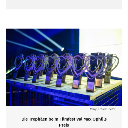
ffmop / Oliver Dietze
Die Trophäen beim Filmfestival Max Ophüls
Preis