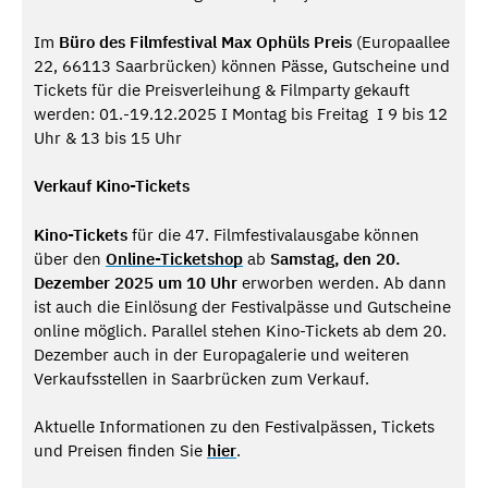
Im
Büro des Filmfestival Max Ophüls Preis
(Europaallee
22, 66113 Saarbrücken) können Pässe, Gutscheine und
Tickets für die Preisverleihung & Filmparty gekauft
werden: 01.-19.12.2025 I Montag bis Freitag I 9 bis 12
Uhr & 13 bis 15 Uhr
Verkauf Kino-Tickets
Kino-Tickets
für die 47. Filmfestivalausgabe können
über den
Online-Ticketshop
ab
Samstag, den 20.
Dezember 2025
um 10 Uhr
erworben werden. Ab dann
ist auch die Einlösung der Festivalpässe und Gutscheine
online möglich. Parallel stehen Kino-Tickets ab dem 20.
Dezember auch in der Europagalerie und weiteren
Verkaufsstellen in Saarbrücken zum Verkauf.
Aktuelle Informationen zu den Festivalpässen, Tickets
und Preisen finden Sie
hier
.