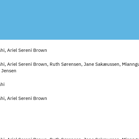
i, Ariel Sereni Brown
hi, Ariel Sereni Brown, Ruth Sørensen, Jane Sakæussen, Mianng
 Jensen
hi
i, Ariel Sereni Brown