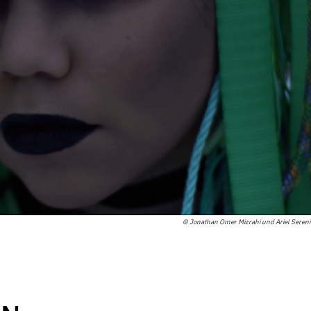
© Jonathan Omer Mizrahi und Ariel Seren