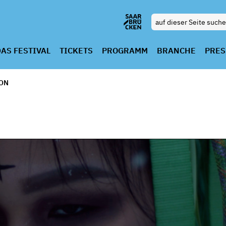
AS FESTIVAL
TICKETS
PROGRAMM
BRANCHE
PRES
ION