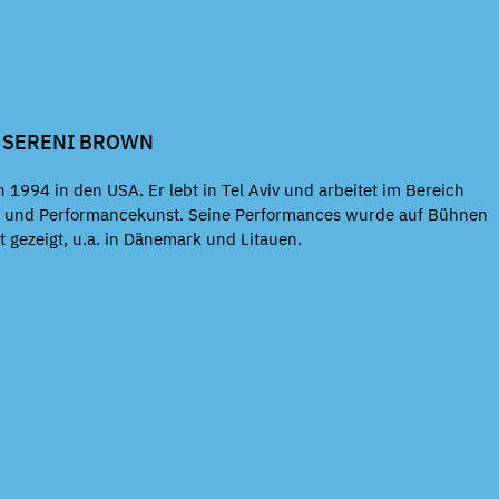
L SERENI BROWN
 1994 in den USA. Er lebt in Tel Aviv und arbeitet im Bereich
r und Performancekunst. Seine Performances wurde auf Bühnen
t gezeigt, u.a. in Dänemark und Litauen.