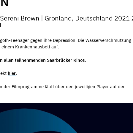
ON
l Sereni Brown | Grönland, Deutschland 2021
T
th-Teenager gegen ihre Depression. Die Wasserverschmutzung b
uf einem Krankenhausbett auf.
in allen teilnehmenden Saarbrücker Kinos.
rekt
hier
.
 der Filmprogramme läuft über den jeweiligen Player auf der