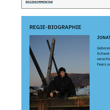
REGIEKOMMENTAR
REGIE-BIOGRAPHIE
JONA
Geboren
Schwerp
verschi
Fears u