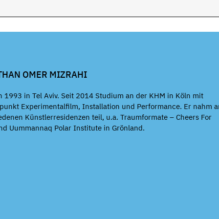
THAN OMER MIZRAHI
 1993 in Tel Aviv. Seit 2014 Studium an der KHM in Köln mit
unkt Experimentalfilm, Installation und Performance. Er nahm 
edenen Künstlerresidenzen teil, u.a. Traumformate – Cheers For
nd Uummannaq Polar Institute in Grönland.