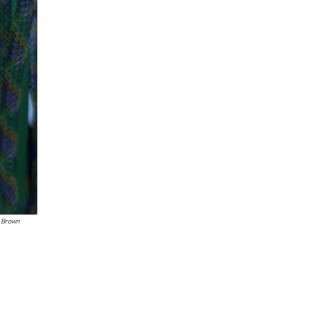
i Brown