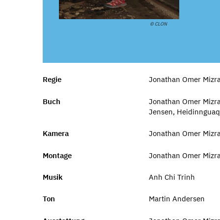
© CLON
Regie
Jonathan Omer Mizrah
Buch
Jonathan Omer Mizra
Jensen, Heidinnguaq
Kamera
Jonathan Omer Mizra
Montage
Jonathan Omer Mizrah
Musik
Anh Chi Trinh
Ton
Martin Andersen