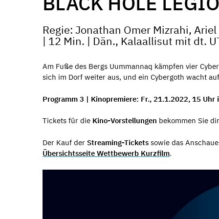
BLACK HOLE LEGI
Regie: Jonathan Omer Mizrahi, Arie
| 12 Min. | Dän., Kalaallisut mit dt. U
Am Fuße des Bergs Uummannaq kämpfen vier Cybergo
sich im Dorf weiter aus, und ein Cybergoth wacht a
Programm 3 | Kinopremiere: Fr., 21.1.2022, 15 Uhr 
Tickets für die
Kino-Vorstellungen
bekommen Sie di
Der Kauf der
Streaming-Tickets
sowie das Anschauen
Übersichtsseite Wettbewerb Kurzfilm
.