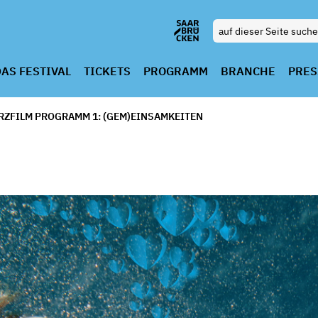
AS FESTIVAL
TICKETS
PROGRAMM
BRANCHE
PRES
RZFILM PROGRAMM 1: (GEM)EINSAMKEITEN