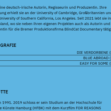
 eine deutsch-irische Autorin, Regisseurin und Produzentin. Ihre
ung erhielt sie an der University of Cambridge, Großbritannien un
University of Southern California, Los Angeles. Seit 2021 lebt sie i
land, wo sie neben ihren eigenen Projekten auch als Autorin und
ntin für die Bremer Produktionsfirma BlindCat Documentary tätig
OGRAFIE
DIE VERDORBENE (
BLUE ABROAD (
EASY FOR SOME (
OTTE
 1991. 2019 schloss er sein Studium an der Hochschule für
de Künste Hamburg (HFBK) mit dem Kurzfilm FOR REASONS