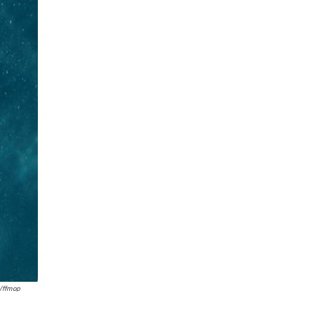
n/ffmop