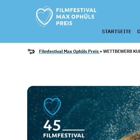
STARTSEITE
D
Filmfestival Max Ophüls Preis
» WETTBEWERB KU