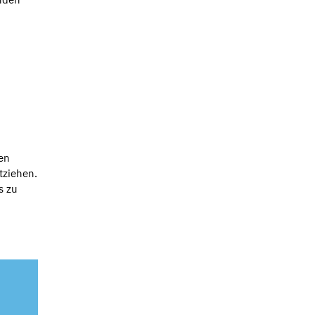
den
tziehen.
s zu