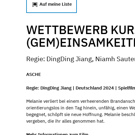
Auf meine Liste
WETTBEWERB KUR
(GEM)EINSAMKEIT
Regie: DingDing Jiang, Niamh Saute
ASCHE
Regie: DingDing Jiang | Deutschland 2024 | Spielfilm
Melanie verliert bei einem verheerenden Brandanschla
orientierungslos in den Tag hinein, unfähig, einen We
begegnet, schöpft sie neue Hoffnung. Melanie beschl
vergeben, die ihr alles genommen hat.
Mehr Informationen zum Film