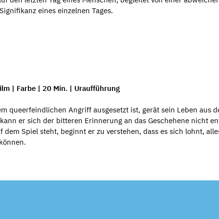
gnifikanz eines einzelnen Tages.
ilm | Farbe | 20 Min. | Uraufführung
m queerfeindlichen Angriff ausgesetzt ist, gerät sein Leben aus 
er kann er sich der bitteren Erinnerung an das Geschehene nicht en
dem Spiel steht, beginnt er zu verstehen, dass es sich lohnt, alle
 können.