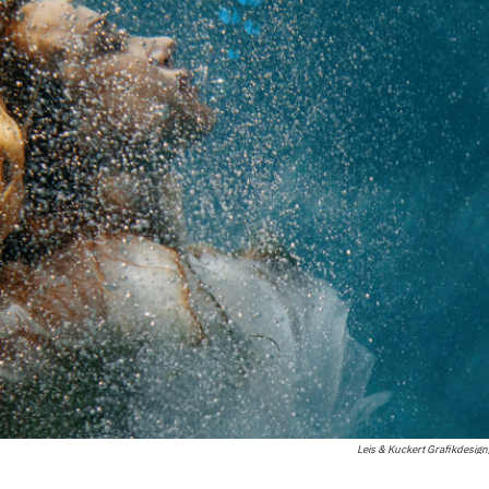
Leis & Kuckert Grafikdesig