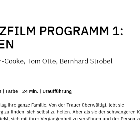
ZFILM PROGRAMM 1:
EN
r-Cooke, Tom Otte, Bernhard Strobel
 | Farbe | 24 Min. | Uraufführung
g ihre ganze Familie. Von der Trauer überwältigt, lebt sie
g zu finden, sich selbst zu heilen. Aber als sie der schwangeren K
ießt, sich mit ihrer Vergangenheit zu versöhnen und der Person z