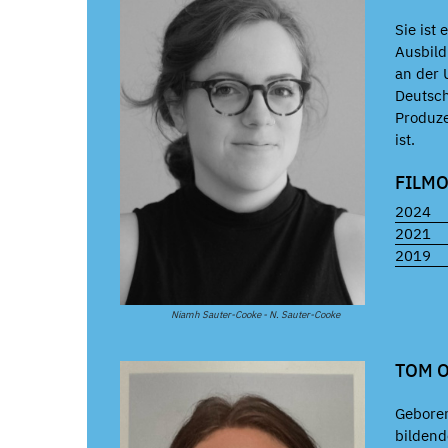
Sie ist
Ausbild
an der 
Deutsch
Produze
ist.
FILM
2024
2021
2019
Niamh Sauter-Cooke - N. Sauter-Cooke
TOM 
Geboren
bilden