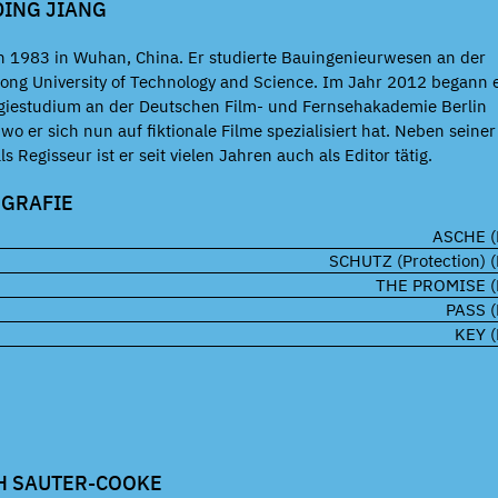
DING JIANG
 1983 in Wuhan, China. Er studierte Bauingenieurwesen an der
ng University of Technology and Science. Im Jahr 2012 begann 
giestudium an der Deutschen Film- und Fernsehakademie Berlin
 wo er sich nun auf fiktionale Filme spezialisiert hat. Neben seiner
ls Regisseur ist er seit vielen Jahren auch als Editor tätig.
OGRAFIE
ASCHE (
SCHUTZ (Protection) (
THE PROMISE (
PASS (
KEY (
H SAUTER-COOKE