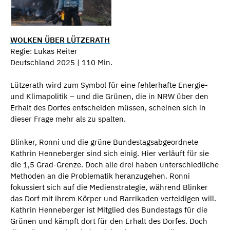
WOLKEN ÜBER LÜTZERATH
Regie: Lukas Reiter
Deutschland 2025 | 110 Min.
Lützerath wird zum Symbol für eine fehlerhafte Energie-
und Klimapolitik – und die Grünen, die in NRW über den
Erhalt des Dorfes entscheiden müssen, scheinen sich in
dieser Frage mehr als zu spalten.
Blinker, Ronni und die grüne Bundestagsabgeordnete
Kathrin Henneberger sind sich einig. Hier verläuft für sie
die 1,5 Grad-Grenze. Doch alle drei haben unterschiedliche
Methoden an die Problematik heranzugehen. Ronni
fokussiert sich auf die Medienstrategie, während Blinker
das Dorf mit ihrem Körper und Barrikaden verteidigen will.
Kathrin Henneberger ist Mitglied des Bundestags für die
Grünen und kämpft dort für den Erhalt des Dorfes. Doch