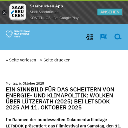
Saarbrücken App
ANSEHEN
Stadt Saarbrücken
KOSTENLOS - Bei Google Play
» Seite vorlesen
|
» Seite drucken
Montag, 6. Oktober 2025
EIN SINNBILD FÜR DAS SCHEITERN VON
ENERGIE- UND KLIMAPOLITIK: WOLKEN
ÜBER LÜTZERATH (2025) BEI LETSDOK
2025 AM 11. OKTOBER 2025
Im Rahmen der bundesweiten Dokumentarfilmtage
LETsDOK
präsentiert das Filmfestival am Samstag, den 11.