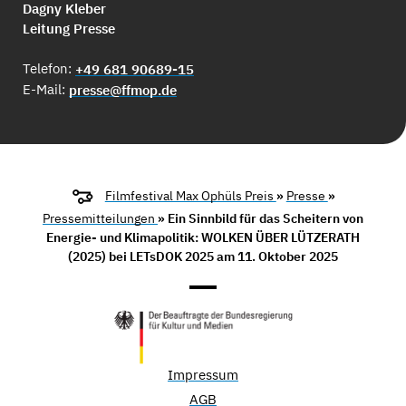
Dagny Kleber
Leitung Presse
Telefon:
+49 681 90689-15
E-Mail:
presse@ffmop.de
Filmfestival Max Ophüls Preis
»
Presse
»
Pressemitteilungen
» Ein Sinnbild für das Scheitern von
Energie- und Klimapolitik: WOLKEN ÜBER LÜTZERATH
(2025) bei LETsDOK 2025 am 11. Oktober 2025
Impressum
AGB