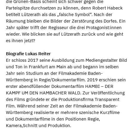
die Grünen-Basis scheint sich schwer gegen die
Parteispitze durchsetzen zu können, denn Robert Habeck
betitelt Lützerath als das „falsche Symbol“. Nach der
Räumung bleiben die Bilder der Zerstörung des Dorfes. Ein
Jahr später trifft der Regisseur die drei Protagonist:innen
wieder. Wie blicken sie auf Lützerath zurück und wie geht
es ihnen jetzt?
Biografie Lukas Reiter
Er schloss 2017 seine Ausbildung zum Mediengestalter Bild
und Ton in Frankfurt am Main ab und begann im selben
Jahr sein Studium an der Filmakademie Baden-
Württemberg in Regie/Dokumentarfilm. 2019 erschien sein
erster abendfüllender Dokumentarfilm HAMBI – DER
KAMPF UM DEN HAMBACHER WALD. Zur Veröffentlichung
des Films gründete er die Produktionsfirma Transparent
Film. Während seiner Zeit an der Filmakademie Baden-
Württemberg realisierte er mehrere szenische Kurzfilme
und Dokumentarfilme in den Positionen Regie,
Kamera,Schnitt und Produktion.