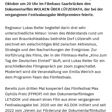
Oktober um 20 Uhr im Filmhaus Saarbrücken den
Dokumentarfilm
WOLKEN ÜBER LÜTZERATH
, der bei der
vergangenen Festivalausgabe Weltpremiere feierte.
Regisseur Lukas Reiter begleitet darin drei sehr
unterschiedliche Akteur: innen des Widerstands rund um
das von Braunkohleabbau bedrohte Dorf Lützerath und
zeichnet ein vielschichtiges Bild zwischen Aktivismus,
Strategie und den Nachwirkungen der Ereignisse. Zur
Vorführung des Films, der in der Filmhaus-Reihe „Kino zum
Tag der Deutschen Einheit“ läuft, wird Lukas Reiter für ein
anschließendes Filmgespräch per zoom zugeschaltet.
Moderiert wird die Veranstaltung von Emilia Weirich aus
dem Programm-Team des Filmfestivals.
Bereits zum dritten Mal kooperiert das Filmfestival Max
Ophüls Preis (FFMOP) mit den Dokumentarfilmtagen
LETsDOK und steuert einen Film aus einer vergangenen
Festivalausgabe bei. 2020 von der AG DOK initiiert und seit
2022 vom „Verein zur Förderung der Dokumentarfilmkultur