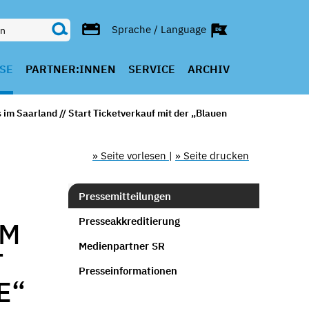
Sprache / Language
SE
PARTNER:INNEN
SERVICE
ARCHIV
 im Saarland // Start Ticketverkauf mit der „Blauen
» Seite vorlesen
|
» Seite drucken
Pressemitteilungen
Presseakkreditierung
UM
Medienpartner SR
T
Presseinformationen
E“