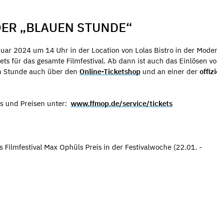
DER „BLAUEN STUNDE“
uar 2024 um 14 Uhr in der Location von Lolas Bistro in der Mode
ets für das gesamte Filmfestival. Ab dann ist auch das Einlösen v
en Stunde auch über den
Online-Ticketshop
und an einer der
offiz
ts und Preisen unter:
www.ffmop.de/service/tickets
Filmfestival Max Ophüls Preis in der Festivalwoche (22.01. -