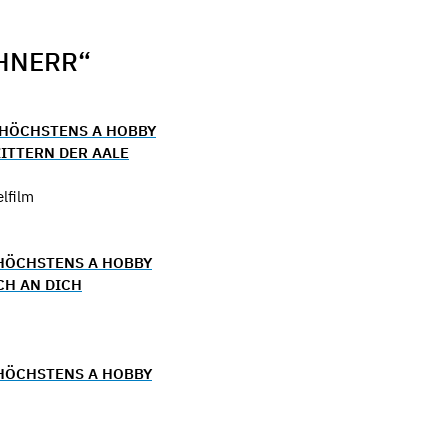
HNERR“
IS HÖCHSTENS A HOBBY
ZITTERN DER AALE
lfilm
S HÖCHSTENS A HOBBY
CH AN DICH
S HÖCHSTENS A HOBBY