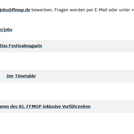
jobs@ffmop.de
bewerben. Fragen werden per E-Mail oder unter 
e/jobs
Das Festivalmagazin
Der Timetable
amm des 45. FFMOP inklusive Vorführzeiten