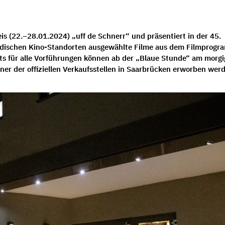
is
(22.–28.01.2024) „uff de Schnerr“ und präsentiert in der 45.
ndischen Kino-Standorten ausgewählte Filme aus dem Filmprogr
ts
für alle Vorführungen können ab der
„Blaue Stunde“
am morgi
iner der offiziellen Verkaufsstellen in Saarbrücken erworben wer