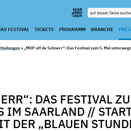
AS FESTIVAL
TICKETS
PROGRAMM
BRANCHE
PRES
tteilungen
» „MOP uff de Schnerr“: Das Festival zum 5. Mal unterwegs
ERR“: DAS FESTIVAL Z
 IM SAARLAND // STAR
IT DER „BLAUEN STUND