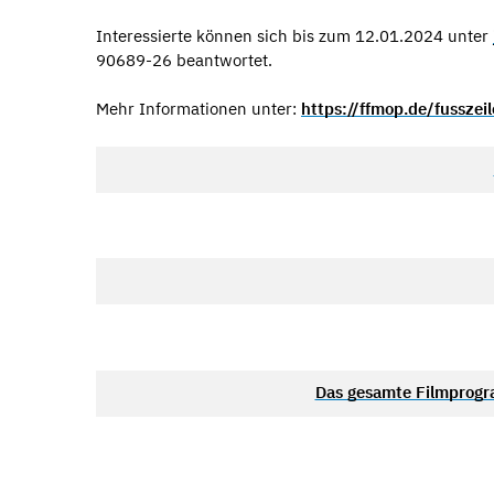
Interessierte können sich bis zum 12.01.2024 unter
90689-26 beantwortet.
Mehr Informationen unter:
https://ffmop.de/fusszeil
Das gesamte Filmprogr