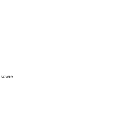
m
sowie