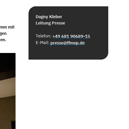
Dagny Kleber
Leitung Presse
amm mit
gen
Telefon:
+49 681 90689-15
den.
E-Mail:
presse@ffmop.de