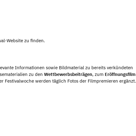
val-Website zu finden.
levante Informationen sowie Bildmaterial zu bereits verkündeten
ssematerialien zu den
Wettbewerbsbeiträgen
, zum
Eröffnungsfil
r Festivalwoche werden täglich Fotos der Filmpremieren ergänzt.