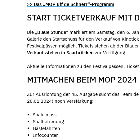
>> Das „MOP uff de Schnerr“-Programm
START TICKETVERKAUF MIT 
Die „
Blaue Stunde
“ markiert am Samstag, den 6. Jan
Galerie den Startschuss für den Verkauf von Kinotick
Festivalpässen möglich. Tickets stehen ab der Blau
Verkaufsstellen in Saarbrücken
zur Verfügung.
Aktuelle Informationen zu den Festivalpässen, Ticke
MITMACHEN BEIM MOP 2024
Zur Ausrichtung der 45. Ausgabe sucht das Team des 
28.01.2024) noch Verstärkung:
Saaleinlass
Saalbetreuung
Gästefahrten
Infocounter