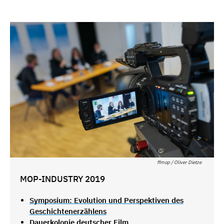
ffmop / Oliver Dietze
MOP-INDUSTRY 2019
Symposium: Evolution und Perspektiven des
Geschichtenerzählens
Dauerkolonie deutscher Film