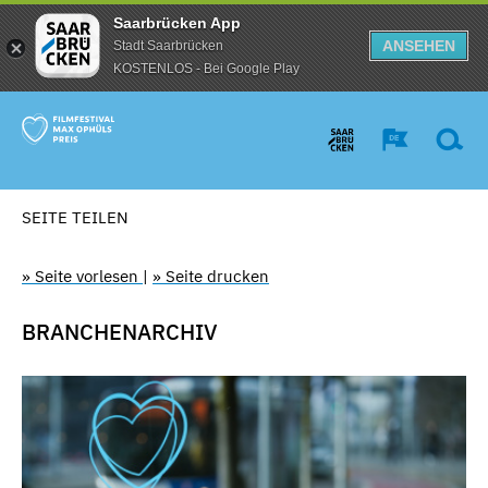
Saarbrücken App
ANSEHEN
Stadt Saarbrücken
KOSTENLOS - Bei Google Play
SEITE TEILEN
» Seite vorlesen
|
» Seite drucken
BRANCHENARCHIV