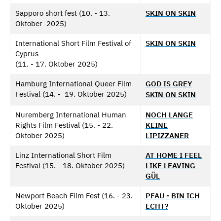
Sapporo short fest (10. - 13.
SKIN ON SKIN
Oktober 2025)
International Short Film Festival of
SKIN ON SKIN
Cyprus
(11. - 17. Oktober 2025)
Hamburg International Queer Film
GOD IS GREY
Festival (14. - 19. Oktober 2025)
SKIN ON SKIN
Nuremberg International Human
NOCH LANGE
Rights Film Festival (15. - 22.
KEINE
Oktober 2025)
LIPIZZANER
Linz International Short Film
AT HOME I FEEL
Festival (15. - 18. Oktober 2025)
LIKE LEAVING
GÜL
Newport Beach Film Fest (16. - 23.
PFAU - BIN ICH
Oktober 2025)
ECHT?