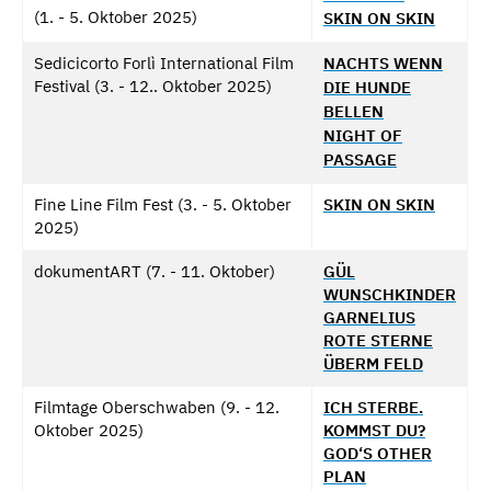
(1. - 5. Oktober 2025)
SKIN ON SKIN
Sedicicorto Forlì International Film
NACHTS WENN
Festival (3. - 12.. Oktober 2025)
DIE HUNDE
BELLEN
NIGHT OF
PASSAGE
Fine Line Film Fest (3. - 5. Oktober
SKIN ON SKIN
2025)
dokumentART (7. - 11. Oktober)
GÜL
WUNSCHKINDER
GARNELIUS
ROTE STERNE
ÜBERM FELD
Filmtage Oberschwaben (9. - 12.
ICH STERBE.
Oktober 2025)
KOMMST DU?
GOD‘S OTHER
PLAN