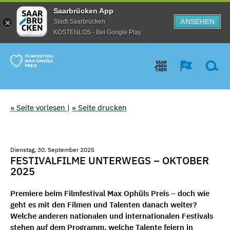
Saarbrücken App
ANSEHEN
Stadt Saarbrücken
KOSTENLOS - Bei Google Play
» Seite vorlesen
|
» Seite drucken
Dienstag, 30. September 2025
FESTIVALFILME UNTERWEGS – OKTOBER
2025
Premiere beim Filmfestival Max Ophüls Preis – doch wie
geht es mit den Filmen und Talenten danach weiter?
Welche anderen nationalen und internationalen Festivals
stehen auf dem Programm, welche Talente feiern in